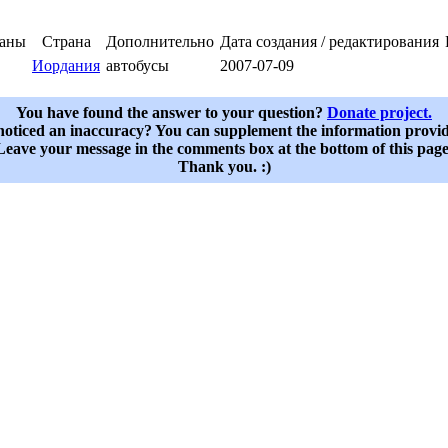
раны
Страна
Дополнительно
Дата создания / редактирования
Иордания
автобусы
2007-07-09
You have found the answer to your question?
Donate project.
oticed an inaccuracy? You can supplement the information provi
Leave your message in the comments box at the bottom of this page
Thank you. :)