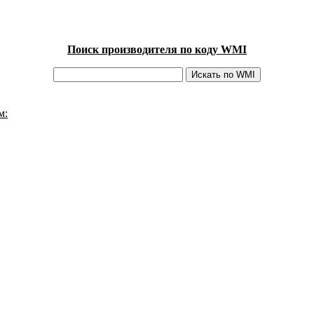
Поиск производителя по коду WMI
м: