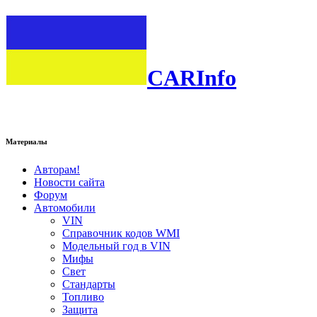
CARInfo
Материалы
Авторам!
Новости сайта
Форум
Автомобили
VIN
Справочник кодов WMI
Модельный год в VIN
Мифы
Свет
Стандарты
Топливо
Защита