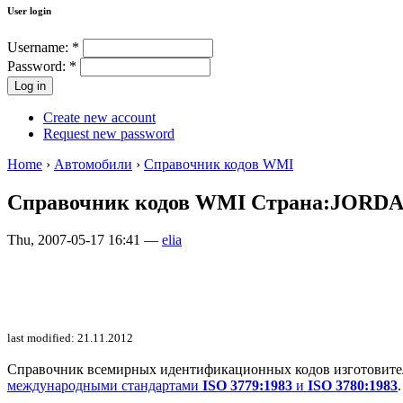
User login
Username:
*
Password:
*
Create new account
Request new password
Home
›
Автомобили
›
Справочник кодов WMI
Справочник кодов WMI Страна:JORD
Thu, 2007-05-17 16:41 —
elia
last modified: 21.11.2012
Справочник всемирных идентификационных кодов изготовителей 
международными стандартами
ISO 3779:1983
и
ISO 3780:1983
.