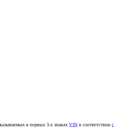
указываемых в первых 3-х знаках
VIN
в соответствии
с