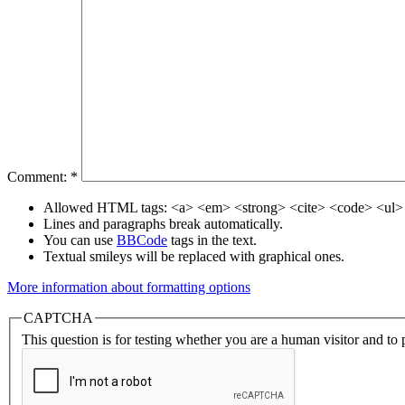
Comment:
*
Allowed HTML tags: <a> <em> <strong> <cite> <code> <ul> 
Lines and paragraphs break automatically.
You can use
BBCode
tags in the text.
Textual smileys will be replaced with graphical ones.
More information about formatting options
CAPTCHA
This question is for testing whether you are a human visitor and t