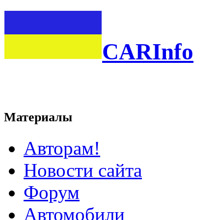
CARInfo
Материалы
Авторам!
Новости сайта
Форум
Автомобили