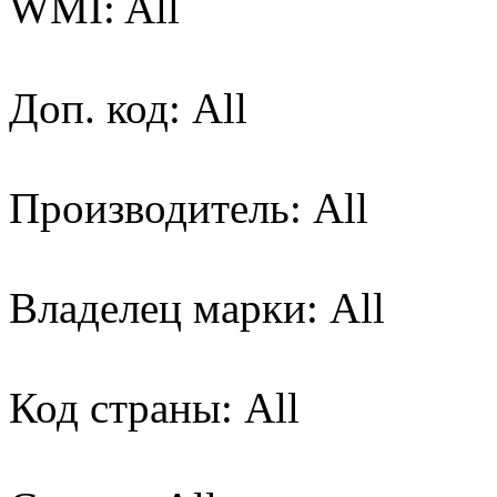
WMI: All
Доп. код: All
Производитель: All
Владелец марки: All
Код страны: All