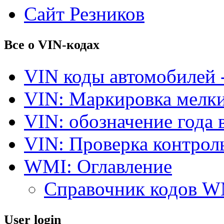
Сайт Резников
Все о VIN-кодах
VIN коды автомобилей 
VIN: Маркировка мелки
VIN: обозначение года 
VIN: Проверка контро
WMI: Оглавление
Справочник кодов 
User login