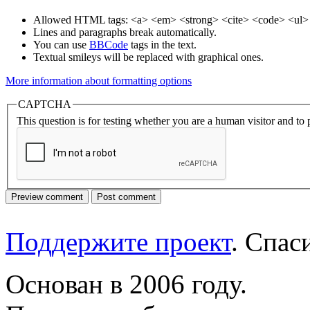
Allowed HTML tags: <a> <em> <strong> <cite> <code> <ul> 
Lines and paragraphs break automatically.
You can use
BBCode
tags in the text.
Textual smileys will be replaced with graphical ones.
More information about formatting options
CAPTCHA
This question is for testing whether you are a human visitor and t
Поддержите проект
. Спа
Основан в 2006 году.