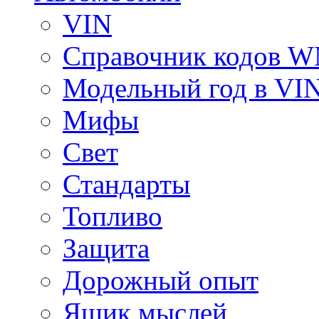
VIN
Справочник кодов 
Модельный год в VI
Мифы
Свет
Стандарты
Топливо
Защита
Дорожный опыт
Ящик мыслей