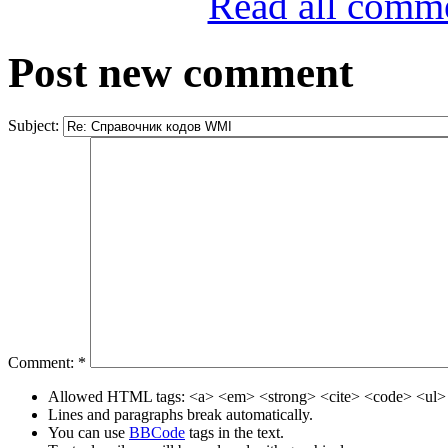
Read all comm
Post new comment
Subject:
Comment:
*
Allowed HTML tags: <a> <em> <strong> <cite> <code> <ul> 
Lines and paragraphs break automatically.
You can use
BBCode
tags in the text.