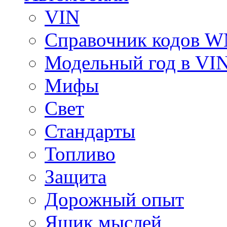
VIN
Справочник кодов 
Модельный год в VI
Мифы
Свет
Стандарты
Топливо
Защита
Дорожный опыт
Ящик мыслей