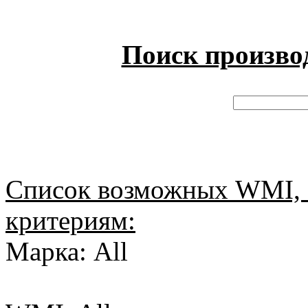
Поиск произво
Список возможных WMI, 
критериям:
Марка: All