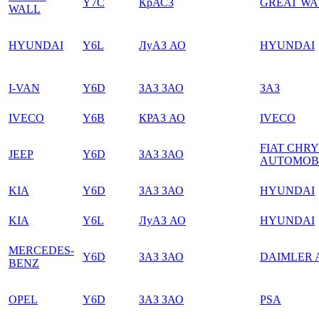
Y7C
КрАСЗ
GREAT WA
WALL
HYUNDAI
Y6L
ЛуАЗ АО
HYUNDAI
I-VAN
Y6D
ЗАЗ ЗАО
ЗАЗ
IVECO
Y6B
КРАЗ АО
IVECO
FIAT CHR
JEEP
Y6D
ЗАЗ ЗАО
AUTOMOB
KIA
Y6D
ЗАЗ ЗАО
HYUNDAI
KIA
Y6L
ЛуАЗ АО
HYUNDAI
MERCEDES-
Y6D
ЗАЗ ЗАО
DAIMLER 
BENZ
OPEL
Y6D
ЗАЗ ЗАО
PSA