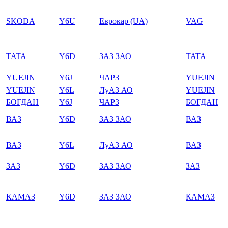
SKODA
Y6U
Еврокар (UA)
VAG
TATA
Y6D
ЗАЗ ЗАО
TATA
YUEJIN
Y6J
ЧАРЗ
YUEJIN
YUEJIN
Y6L
ЛуАЗ АО
YUEJIN
БОГДАН
Y6J
ЧАРЗ
БОГДАН
ВАЗ
Y6D
ЗАЗ ЗАО
ВАЗ
ВАЗ
Y6L
ЛуАЗ АО
ВАЗ
ЗАЗ
Y6D
ЗАЗ ЗАО
ЗАЗ
КАМАЗ
Y6D
ЗАЗ ЗАО
КАМАЗ