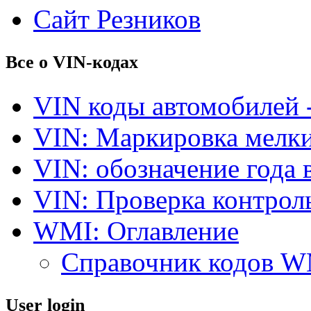
Сайт Резников
Все о VIN-кодах
VIN коды автомобилей 
VIN: Маркировка мелки
VIN: обозначение года 
VIN: Проверка контро
WMI: Оглавление
Справочник кодов 
User login