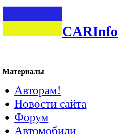
CARInfo
Материалы
Авторам!
Новости сайта
Форум
Автомобили