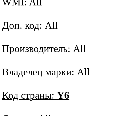
WMI: All
Доп. код: All
Производитель: All
Владелец марки: All
Код страны:
Y6