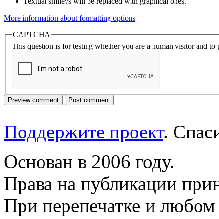
Textual smileys will be replaced with graphical ones.
More information about formatting options
CAPTCHA
This question is for testing whether you are a human visitor and t
Поддержите проект
. Спа
Основан в 2006 году.
Права на публикации прин
При перепечатке и любом