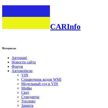
CARInfo
Материалы
Авторам!
Новости сайта
Форум
Автомобили
VIN
Справочник кодов WMI
Модельный год в VIN
Мифы
Свет
Стандарты
Топливо
Защита