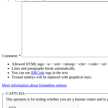
Comment:
*
Allowed HTML tags: <a> <em> <strong> <cite> <code> <ul> 
Lines and paragraphs break automatically.
You can use
BBCode
tags in the text.
Textual smileys will be replaced with graphical ones.
More information about formatting options
CAPTCHA
This question is for testing whether you are a human visitor and t