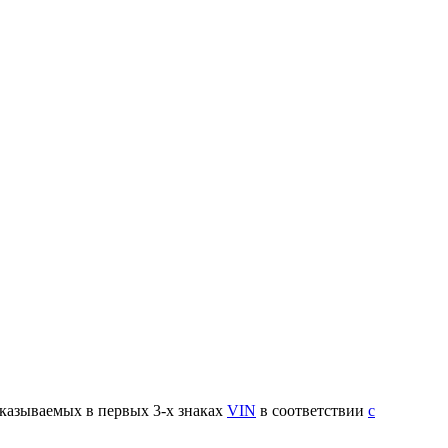
указываемых в первых 3-х знаках
VIN
в соответствии
с