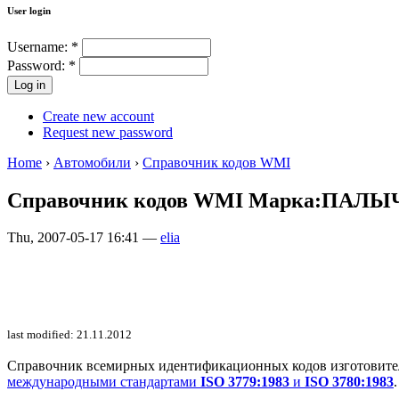
User login
Username:
*
Password:
*
Create new account
Request new password
Home
›
Автомобили
›
Справочник кодов WMI
Справочник кодов WMI Марка:ПАЛЫ
Thu, 2007-05-17 16:41 —
elia
last modified: 21.11.2012
Справочник всемирных идентификационных кодов изготовителей 
международными стандартами
ISO 3779:1983
и
ISO 3780:1983
.