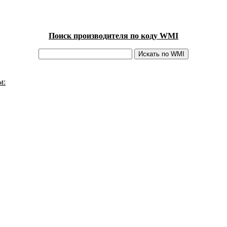
Поиск производителя по коду WMI
м: