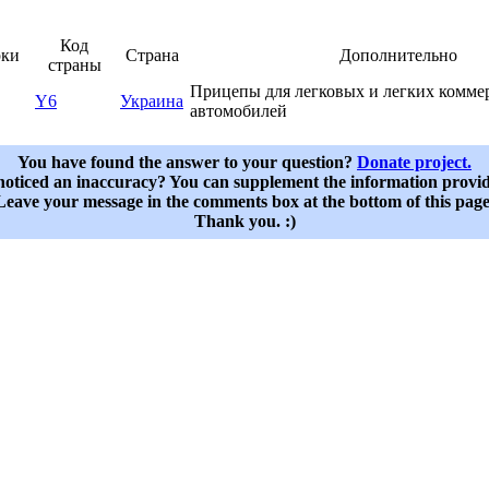
Код
рки
Страна
Дополнительно
страны
Прицепы для легковых и легких комме
Y6
Украина
автомобилей
You have found the answer to your question?
Donate project.
oticed an inaccuracy? You can supplement the information provi
Leave your message in the comments box at the bottom of this page
Thank you. :)