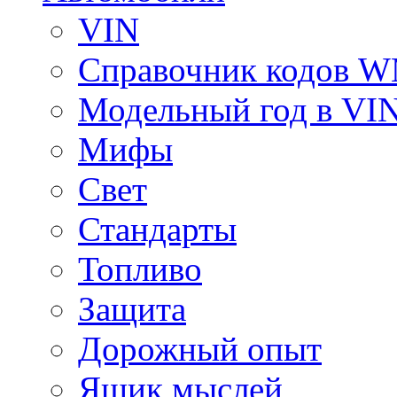
VIN
Справочник кодов 
Модельный год в VI
Мифы
Свет
Стандарты
Топливо
Защита
Дорожный опыт
Ящик мыслей