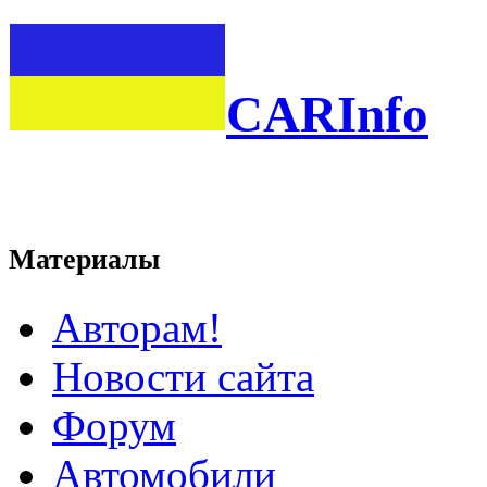
CARInfo
Материалы
Авторам!
Новости сайта
Форум
Автомобили