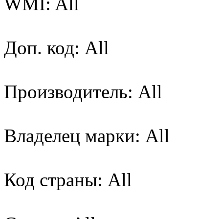
WMI: All
Доп. код: All
Производитель: All
Владелец марки: All
Код страны: All