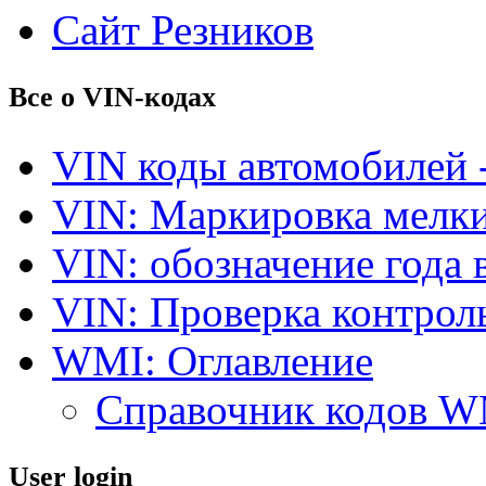
Сайт Резников
Все о VIN-кодах
VIN коды автомобилей 
VIN: Маркировка мелки
VIN: обозначение года 
VIN: Проверка контро
WMI: Оглавление
Справочник кодов 
User login