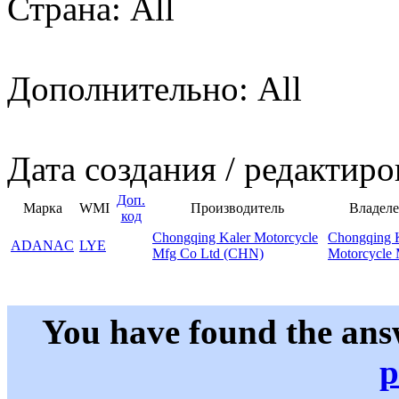
Страна: All
Дополнительно: All
Дата создания / редактиро
Доп.
Марка
WMI
Производитель
Владеле
код
Chongqing Kaler Motorcycle
Chongqing 
ADANAC
LYE
Mfg Co Ltd (CHN)
Motorcycle 
You have found the ans
p