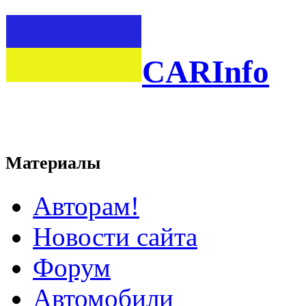
CARInfo
Материалы
Авторам!
Новости сайта
Форум
Автомобили