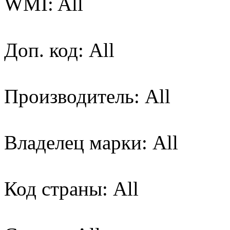
WMI: All
Доп. код: All
Производитель: All
Владелец марки: All
Код страны: All