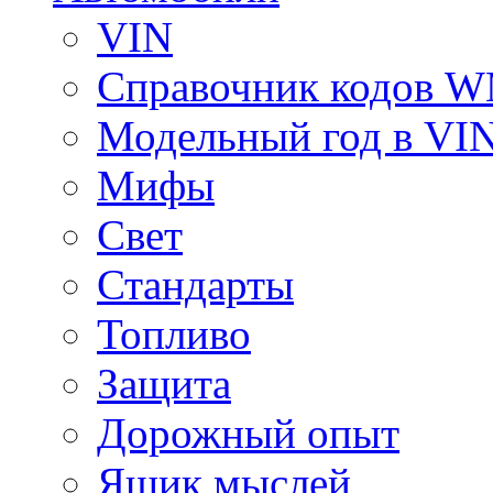
VIN
Справочник кодов 
Модельный год в VI
Мифы
Свет
Стандарты
Топливо
Защита
Дорожный опыт
Ящик мыслей