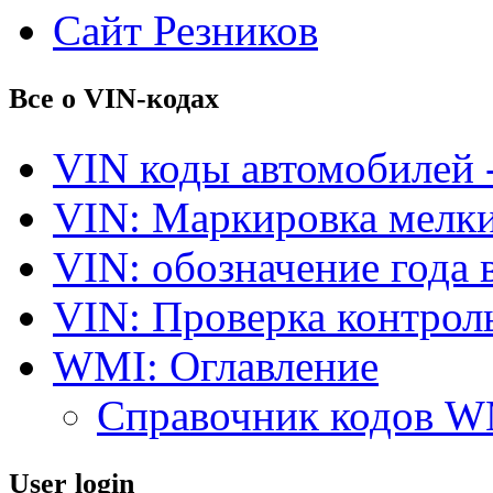
Сайт Резников
Все о VIN-кодах
VIN коды автомобилей 
VIN: Маркировка мелки
VIN: обозначение года 
VIN: Проверка контро
WMI: Оглавление
Справочник кодов 
User login