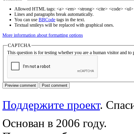
Allowed HTML tags: <a> <em> <strong> <cite> <code> <ul> 
Lines and paragraphs break automatically.
You can use
BBCode
tags in the text.
Textual smileys will be replaced with graphical ones.
More information about formatting options
CAPTCHA
This question is for testing whether you are a human visitor and t
Поддержите проект
. Спа
Основан в 2006 году.