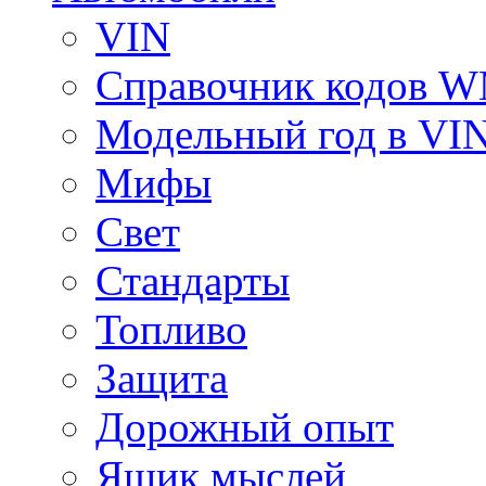
VIN
Справочник кодов 
Модельный год в VI
Мифы
Свет
Стандарты
Топливо
Защита
Дорожный опыт
Ящик мыслей