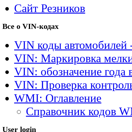
Сайт Резников
Все о VIN-кодах
VIN коды автомобилей 
VIN: Маркировка мелки
VIN: обозначение года 
VIN: Проверка контро
WMI: Оглавление
Справочник кодов 
User login