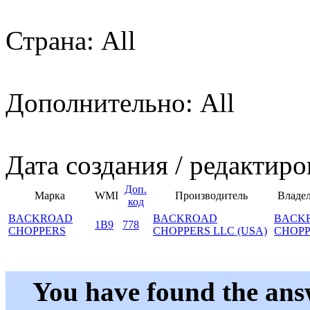
Страна: All
Дополнительно: All
Дата создания / редактиро
Доп.
Марка
WMI
Производитель
Владе
код
BACKROAD
BACKROAD
BACK
1B9
778
CHOPPERS
CHOPPERS LLC (USA)
CHOPP
You have found the ans