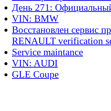
День 271: Официальный
VIN: BMW
Восстановлен сервис п
RENAULT verification ser
Service maintance
VIN: AUDI
GLE Coupe