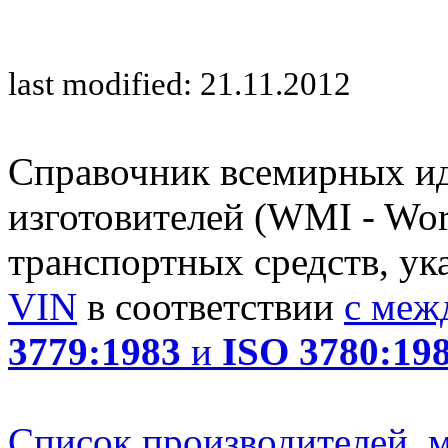
last modified: 21.11.2012
Справочник всемирных и
изготовителей (WMI - Worl
транспортных средств, ук
VIN
в соответствии
с меж
3779:1983
и
ISO 3780:19
Список производителей, м