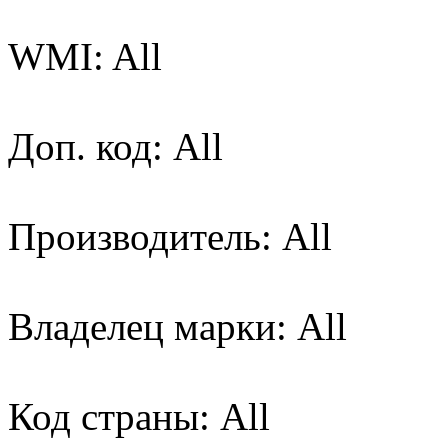
WMI: All
Доп. код: All
Производитель: All
Владелец марки: All
Код страны: All