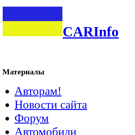
CARInfo
Материалы
Авторам!
Новости сайта
Форум
Автомобили