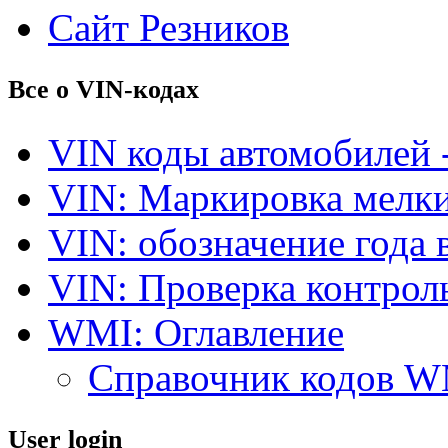
Сайт Резников
Все о VIN-кодах
VIN коды автомобилей 
VIN: Маркировка мелки
VIN: обозначение года 
VIN: Проверка контро
WMI: Оглавление
Справочник кодов 
User login