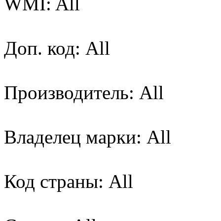
WMI: All
Доп. код: All
Производитель: All
Владелец марки: All
Код страны: All