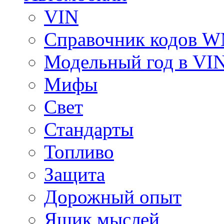
VIN
Справочник кодов 
Модельный год в VI
Мифы
Свет
Стандарты
Топливо
Защита
Дорожный опыт
Ящик мыслей