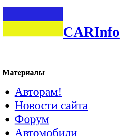
CARInfo
Материалы
Авторам!
Новости сайта
Форум
Автомобили