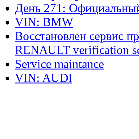
День 271: Официальный
VIN: BMW
Восстановлен сервис п
RENAULT verification ser
Service maintance
VIN: AUDI