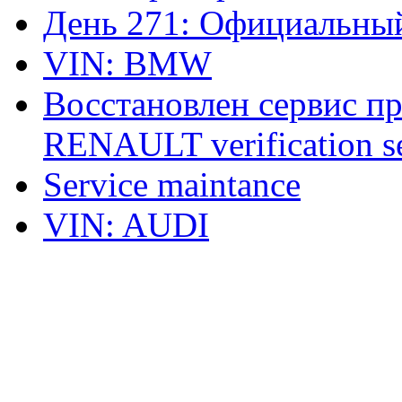
День 271: Официальный
VIN: BMW
Восстановлен сервис п
RENAULT verification ser
Service maintance
VIN: AUDI