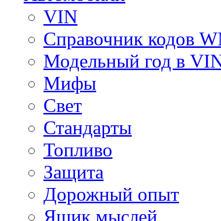
VIN
Справочник кодов 
Модельный год в VI
Мифы
Свет
Стандарты
Топливо
Защита
Дорожный опыт
Ящик мыслей