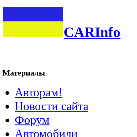
CARInfo
Материалы
Авторам!
Новости сайта
Форум
Автомобили