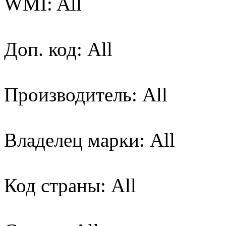
WMI: All
Доп. код: All
Производитель: All
Владелец марки: All
Код страны: All