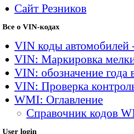
Сайт Резников
Все о VIN-кодах
VIN коды автомобилей 
VIN: Маркировка мелки
VIN: обозначение года 
VIN: Проверка контро
WMI: Оглавление
Справочник кодов 
User login