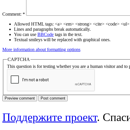
Comment:
*
Allowed HTML tags: <a> <em> <strong> <cite> <code> <ul> 
Lines and paragraphs break automatically.
You can use
BBCode
tags in the text.
Textual smileys will be replaced with graphical ones.
More information about formatting options
CAPTCHA
This question is for testing whether you are a human visitor and t
Поддержите проект
. Спа