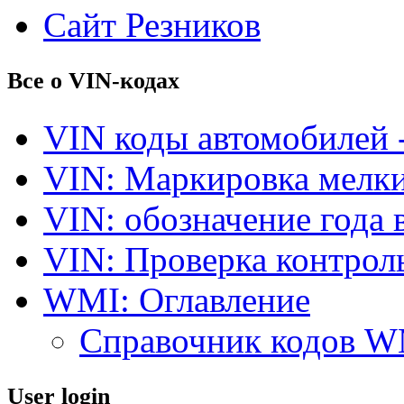
Сайт Резников
Все о VIN-кодах
VIN коды автомобилей 
VIN: Маркировка мелки
VIN: обозначение года 
VIN: Проверка контро
WMI: Оглавление
Справочник кодов 
User login