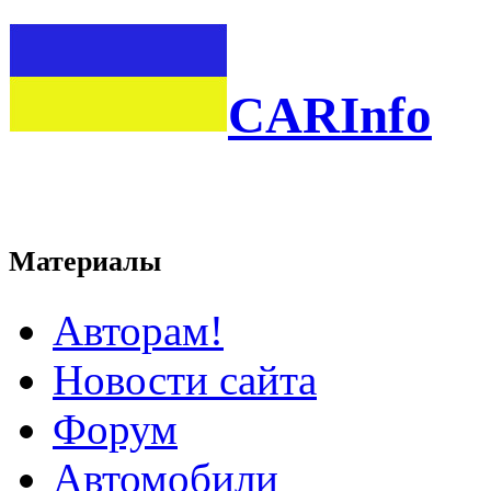
CARInfo
Материалы
Авторам!
Новости сайта
Форум
Автомобили