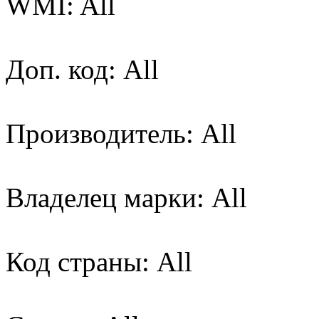
WMI: All
Доп. код: All
Производитель: All
Владелец марки: All
Код страны: All