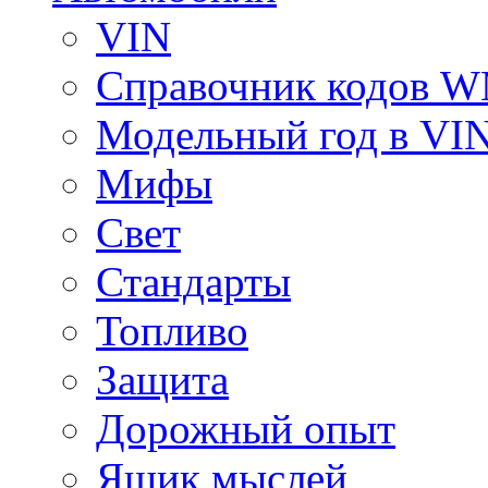
VIN
Справочник кодов 
Модельный год в VI
Мифы
Свет
Стандарты
Топливо
Защита
Дорожный опыт
Ящик мыслей