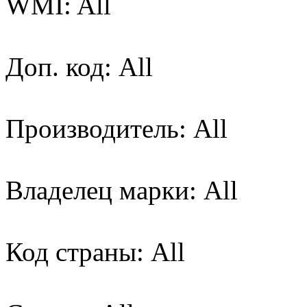
WMI: All
Доп. код: All
Производитель: All
Владелец марки: All
Код страны: All