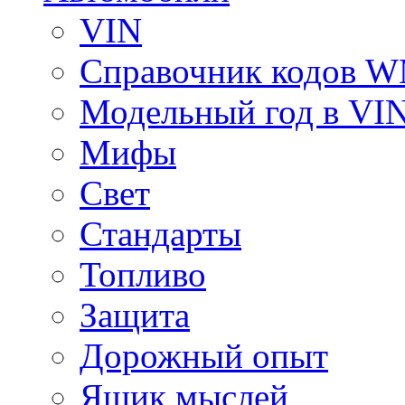
VIN
Справочник кодов 
Модельный год в VI
Мифы
Свет
Стандарты
Топливо
Защита
Дорожный опыт
Ящик мыслей