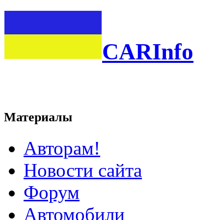
CARInfo
Материалы
Авторам!
Новости сайта
Форум
Автомобили