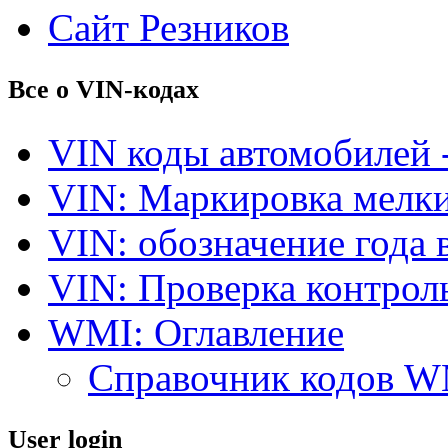
Сайт Резников
Все о VIN-кодах
VIN коды автомобилей 
VIN: Маркировка мелки
VIN: обозначение года 
VIN: Проверка контро
WMI: Оглавление
Справочник кодов 
User login