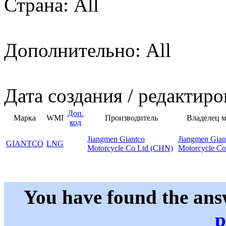
Страна: All
Дополнительно: All
Дата создания / редактиро
Доп.
Марка
WMI
Производитель
Владелец 
код
Jiangmen Giantco
Jiangmen Gian
GIANTCO
LNG
Motorcycle Co Ltd (CHN)
Motorcycle Co
You have found the ans
p