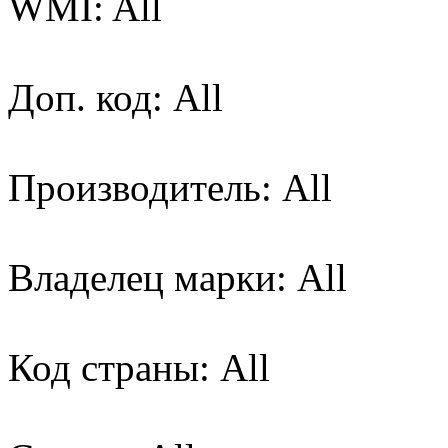
WMI: All
Доп. код: All
Производитель: All
Владелец марки: All
Код страны: All