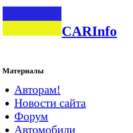
CARInfo
Материалы
Авторам!
Новости сайта
Форум
Автомобили