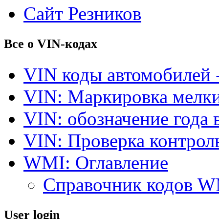
Сайт Резников
Все о VIN-кодах
VIN коды автомобилей 
VIN: Маркировка мелки
VIN: обозначение года 
VIN: Проверка контро
WMI: Оглавление
Справочник кодов 
User login