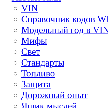
VIN
Справочник кодов 
Модельный год в VI
Мифы
Свет
Стандарты
Топливо
Защита
Дорожный опыт
Ящик мыслей