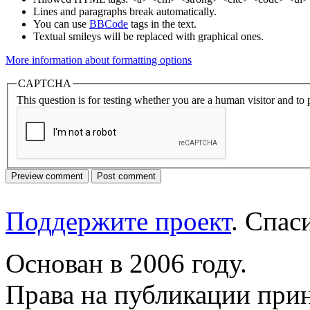
Lines and paragraphs break automatically.
You can use
BBCode
tags in the text.
Textual smileys will be replaced with graphical ones.
More information about formatting options
CAPTCHA
This question is for testing whether you are a human visitor and t
Поддержите проект
. Спа
Основан в 2006 году.
Права на публикации прин