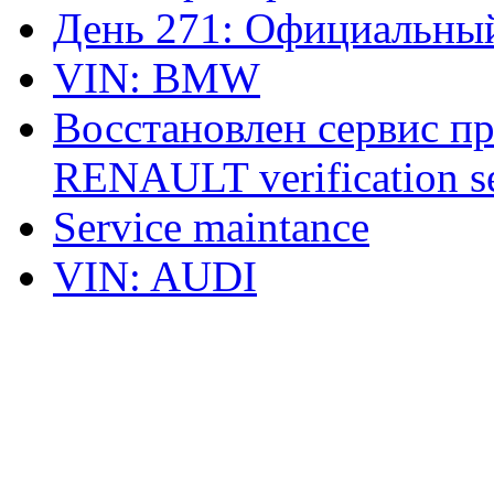
День 271: Официальный
VIN: BMW
Восстановлен сервис п
RENAULT verification ser
Service maintance
VIN: AUDI