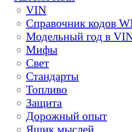
VIN
Справочник кодов 
Модельный год в VI
Мифы
Свет
Стандарты
Топливо
Защита
Дорожный опыт
Ящик мыслей