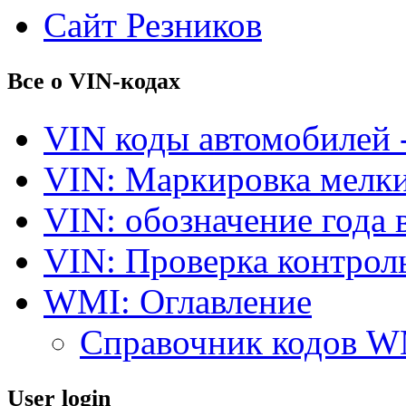
Сайт Резников
Все о VIN-кодах
VIN коды автомобилей 
VIN: Маркировка мелки
VIN: обозначение года 
VIN: Проверка контро
WMI: Оглавление
Справочник кодов 
User login