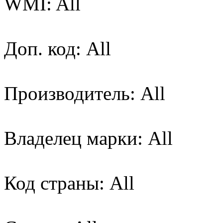
WMI: All
Доп. код: All
Производитель: All
Владелец марки: All
Код страны: All