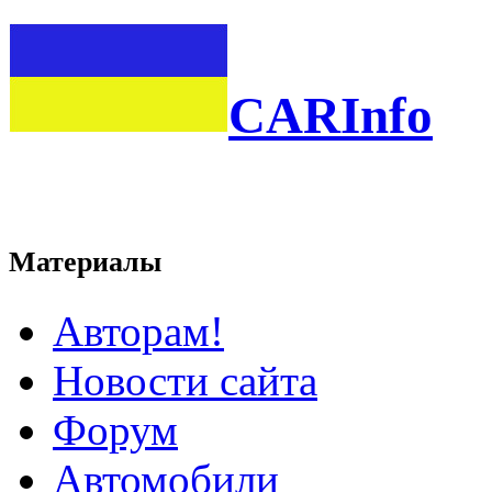
CARInfo
Материалы
Авторам!
Новости сайта
Форум
Автомобили