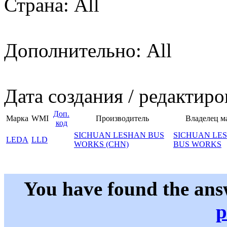
Страна: All
Дополнительно: All
Дата создания / редактиро
Доп.
Марка
WMI
Производитель
Владелец м
код
SICHUAN LESHAN BUS
SICHUAN LE
LEDA
LLD
WORKS (CHN)
BUS WORKS
You have found the ans
p