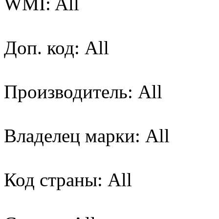
WMI: All
Доп. код: All
Производитель: All
Владелец марки: All
Код страны: All