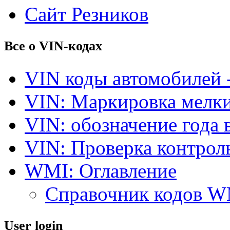
Сайт Резников
Все о VIN-кодах
VIN коды автомобилей 
VIN: Маркировка мелки
VIN: обозначение года 
VIN: Проверка контро
WMI: Оглавление
Справочник кодов 
User login