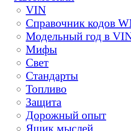
VIN
Справочник кодов 
Модельный год в VI
Мифы
Свет
Стандарты
Топливо
Защита
Дорожный опыт
Ящик мыслей