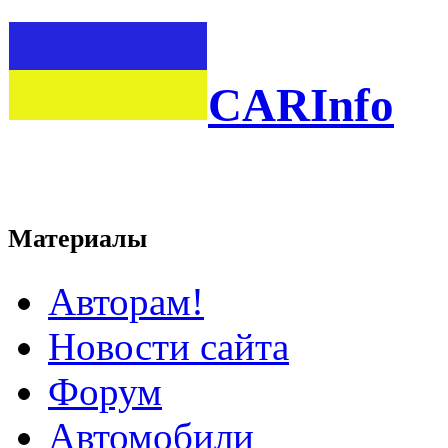
CARInfo
Материалы
Авторам!
Новости сайта
Форум
Автомобили