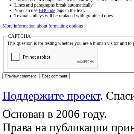
Lines and paragraphs break automatically.
You can use
BBCode
tags in the text.
Textual smileys will be replaced with graphical ones.
More information about formatting options
CAPTCHA
This question is for testing whether you are a human visitor and t
Поддержите проект
. Спа
Основан в 2006 году.
Права на публикации прин