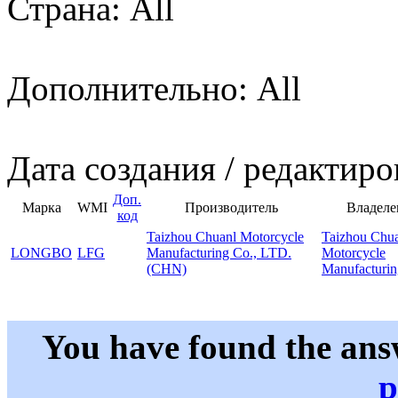
Страна: All
Дополнительно: All
Дата создания / редактиро
Доп.
Марка
WMI
Производитель
Владеле
код
Taizhou Chuanl Motorcycle
Taizhou Chu
LONGBO
LFG
Manufacturing Co., LTD.
Motorcycle
(CHN)
Manufacturin
You have found the ans
p