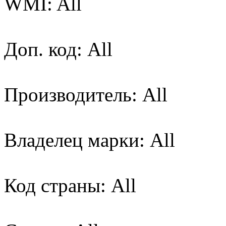
WMI: All
Доп. код: All
Производитель: All
Владелец марки: All
Код страны: All