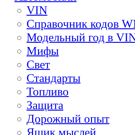
VIN
Справочник кодов 
Модельный год в VI
Мифы
Свет
Стандарты
Топливо
Защита
Дорожный опыт
Ящик мыслей