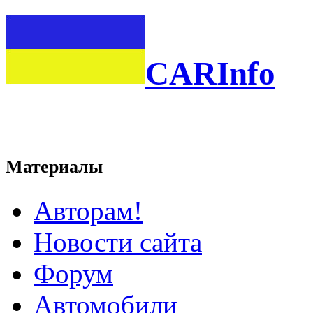
CARInfo
Материалы
Авторам!
Новости сайта
Форум
Автомобили