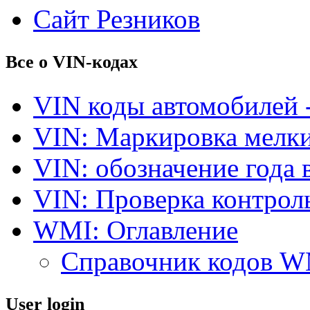
Сайт Резников
Все о VIN-кодах
VIN коды автомобилей 
VIN: Маркировка мелки
VIN: обозначение года 
VIN: Проверка контро
WMI: Оглавление
Справочник кодов 
User login