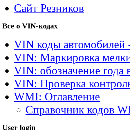
Сайт Резников
Все о VIN-кодах
VIN коды автомобилей 
VIN: Маркировка мелки
VIN: обозначение года 
VIN: Проверка контро
WMI: Оглавление
Справочник кодов 
User login