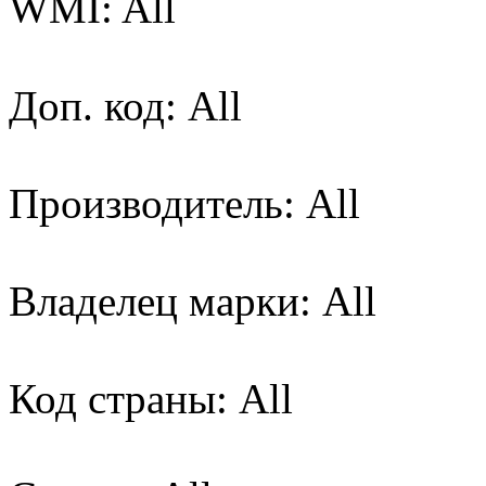
WMI: All
Доп. код: All
Производитель: All
Владелец марки: All
Код страны: All