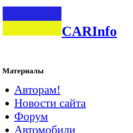
CARInfo
Материалы
Авторам!
Новости сайта
Форум
Автомобили