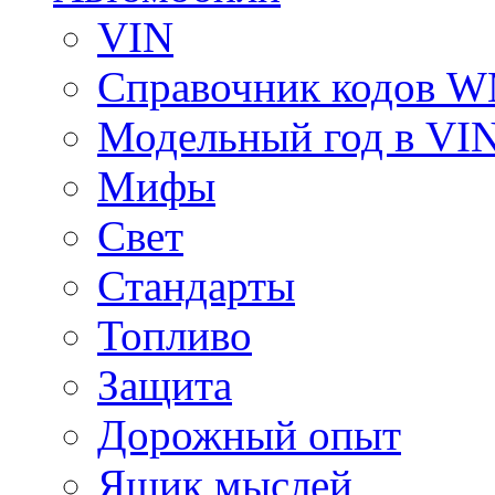
VIN
Справочник кодов 
Модельный год в VI
Мифы
Свет
Стандарты
Топливо
Защита
Дорожный опыт
Ящик мыслей