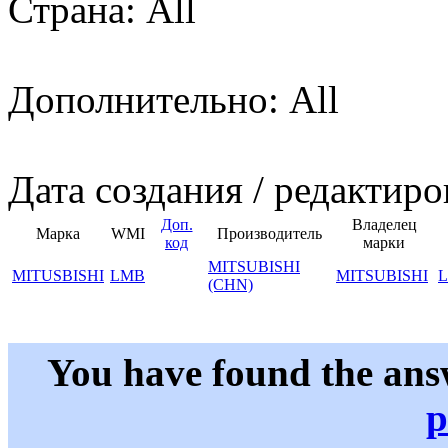
Страна: All
Дополнительно: All
Дата создания / редактиро
Доп.
Владелец
Марка
WMI
Производитель
код
марки
MITSUBISHI
MITUSBISHI
LMB
MITSUBISHI
(CHN)
You have found the ans
p