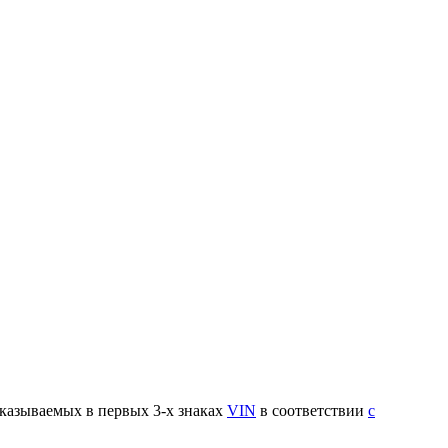
указываемых в первых 3-х знаках
VIN
в соответствии
с