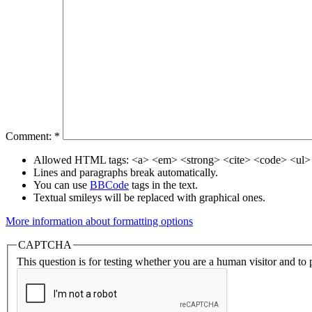
Comment:
*
Allowed HTML tags: <a> <em> <strong> <cite> <code> <ul> 
Lines and paragraphs break automatically.
You can use
BBCode
tags in the text.
Textual smileys will be replaced with graphical ones.
More information about formatting options
CAPTCHA
This question is for testing whether you are a human visitor and t