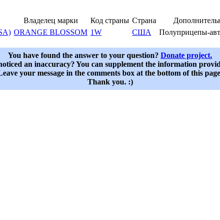
Владелец марки
Код страны
Страна
Дополнитель
SA)
ORANGE BLOSSOM
1W
США
Полуприцепы-ав
You have found the answer to your question?
Donate project.
oticed an inaccuracy? You can supplement the information provi
Leave your message in the comments box at the bottom of this page
Thank you. :)