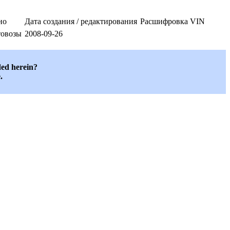
но
Дата создания / редактирования
Расшифровка VIN
товозы
2008-09-26
ded herein?
.