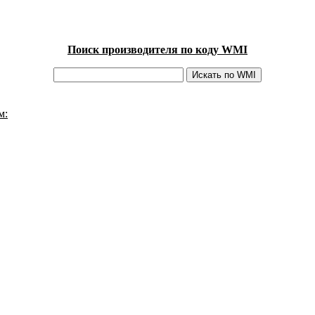
Поиск производителя по коду WMI
м: