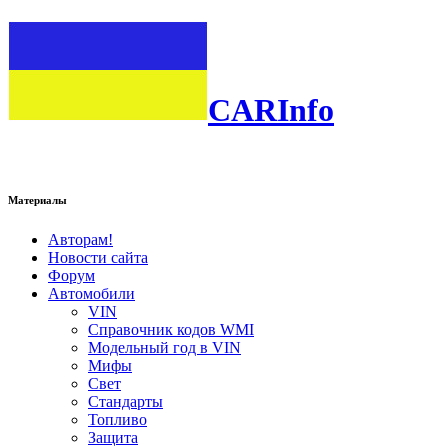
CARInfo
Материалы
Авторам!
Новости сайта
Форум
Автомобили
VIN
Справочник кодов WMI
Модельный год в VIN
Мифы
Свет
Стандарты
Топливо
Защита