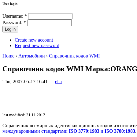
User login
Username:
*
Password:
*
Create new account
Request new password
Home
›
Автомобили
›
Справочник кодов WMI
Справочник кодов WMI Марка:ORA
Thu, 2007-05-17 16:41 —
elia
last modified: 21.11.2012
Справочник всемирных идентификационных кодов изготовителей 
международными стандартами
ISO 3779:1983
и
ISO 3780:1983
.