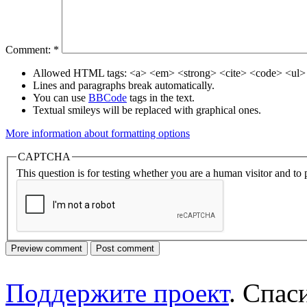
Comment:
*
Allowed HTML tags: <a> <em> <strong> <cite> <code> <ul> 
Lines and paragraphs break automatically.
You can use
BBCode
tags in the text.
Textual smileys will be replaced with graphical ones.
More information about formatting options
CAPTCHA
This question is for testing whether you are a human visitor and t
Поддержите проект
. Спа