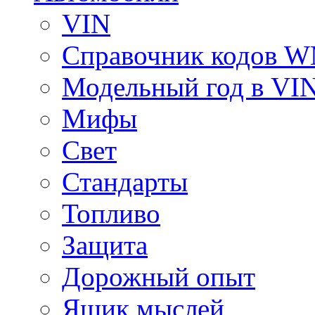
VIN
Справочник кодов 
Модельный год в VI
Мифы
Свет
Стандарты
Топливо
Защита
Дорожный опыт
Ящик мыслей