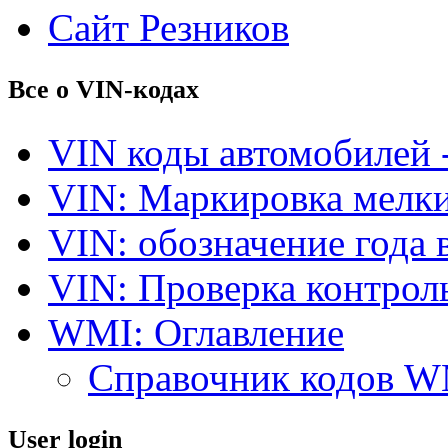
Сайт Резников
Все о VIN-кодах
VIN коды автомобилей 
VIN: Маркировка мелки
VIN: обозначение года 
VIN: Проверка контро
WMI: Оглавление
Справочник кодов 
User login