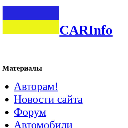
CARInfo
Материалы
Авторам!
Новости сайта
Форум
Автомобили