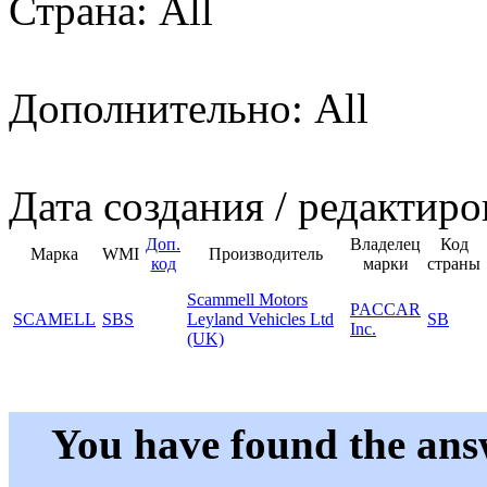
Страна: All
Дополнительно: All
Дата создания / редактиро
Доп.
Владелец
Код
Марка
WMI
Производитель
код
марки
страны
Scammell Motors
PACCAR
SCAMELL
SBS
Leyland Vehicles Ltd
SB
Inc.
(UK)
You have found the ans