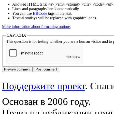
Allowed HTML tags: <a> <em> <strong> <cite> <code> <ul> 
Lines and paragraphs break automatically.
You can use
BBCode
tags in the text.
Textual smileys will be replaced with graphical ones.
More information about formatting options
CAPTCHA
This question is for testing whether you are a human visitor and t
Поддержите проект
. Спа
Основан в 2006 году.
Права на публикации прин