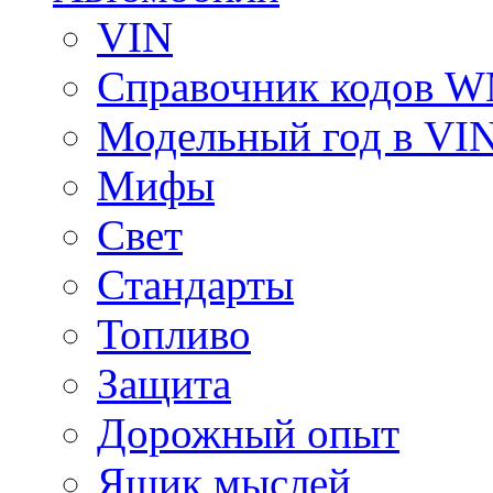
VIN
Справочник кодов 
Модельный год в VI
Мифы
Свет
Стандарты
Топливо
Защита
Дорожный опыт
Ящик мыслей