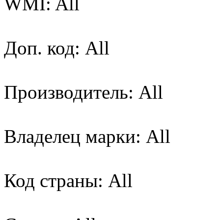
WMI: All
Доп. код: All
Производитель: All
Владелец марки: All
Код страны: All