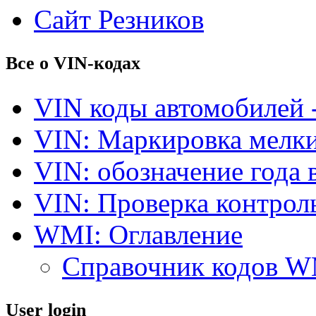
Сайт Резников
Все о VIN-кодах
VIN коды автомобилей 
VIN: Маркировка мелки
VIN: обозначение года 
VIN: Проверка контро
WMI: Оглавление
Справочник кодов 
User login