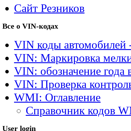
Сайт Резников
Все о VIN-кодах
VIN коды автомобилей 
VIN: Маркировка мелки
VIN: обозначение года 
VIN: Проверка контро
WMI: Оглавление
Справочник кодов 
User login