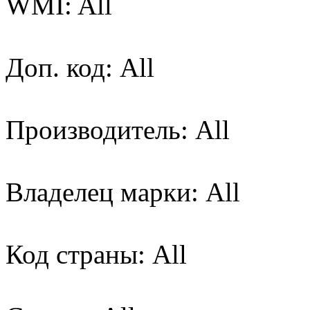
WMI: All
Доп. код: All
Производитель: All
Владелец марки: All
Код страны: All