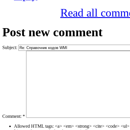
Read all comm
Post new comment
Subject:
Comment:
*
Allowed HTML tags: <a> <em> <strong> <cite> <code> <ul> 