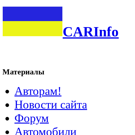
CARInfo
Материалы
Авторам!
Новости сайта
Форум
Автомобили