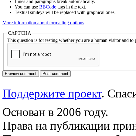
Lines and paragraphs break automatically.
You can use
BBCode
tags in the text.
Textual smileys will be replaced with graphical ones.
More information about formatting options
CAPTCHA
This question is for testing whether you are a human visitor and t
Поддержите проект
. Спа
Основан в 2006 году.
Права на публикации прин