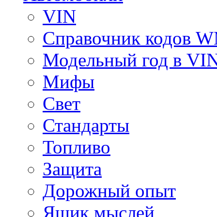
VIN
Справочник кодов 
Модельный год в VI
Мифы
Свет
Стандарты
Топливо
Защита
Дорожный опыт
Ящик мыслей