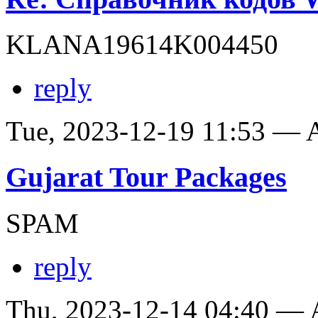
KLANA19614K004450
reply
Tue, 2023-12-19 11:53 —
Gujarat Tour Packages
SPAM
reply
Thu, 2023-12-14 04:40 —