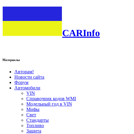
CARInfo
Материалы
Авторам!
Новости сайта
Форум
Автомобили
VIN
Справочник кодов WMI
Модельный год в VIN
Мифы
Свет
Стандарты
Топливо
Защита