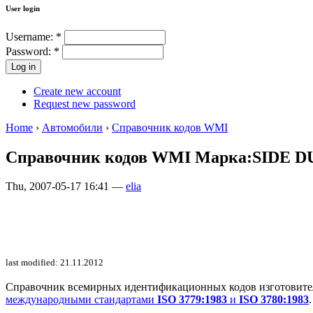
User login
Username:
*
Password:
*
Create new account
Request new password
Home
›
Автомобили
›
Справочник кодов WMI
Справочник кодов WMI Марка:SIDE 
Thu, 2007-05-17 16:41 —
elia
last modified: 21.11.2012
Справочник всемирных идентификационных кодов изготовителей 
международными стандартами
ISO 3779:1983
и
ISO 3780:1983
.