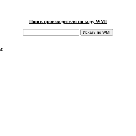
Поиск производителя по коду WMI
м: