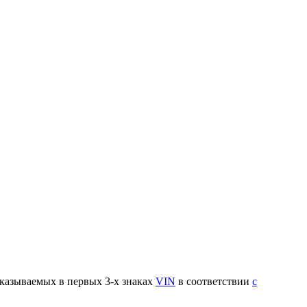
указываемых в первых 3-х знаках
VIN
в соответствии
с