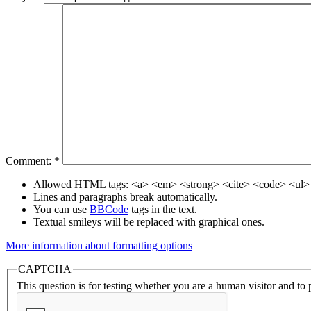
Comment:
*
Allowed HTML tags: <a> <em> <strong> <cite> <code> <ul> 
Lines and paragraphs break automatically.
You can use
BBCode
tags in the text.
Textual smileys will be replaced with graphical ones.
More information about formatting options
CAPTCHA
This question is for testing whether you are a human visitor and t