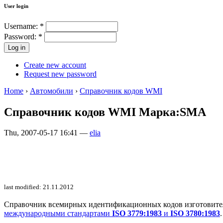
User login
Username:
*
Password:
*
Create new account
Request new password
Home
›
Автомобили
›
Справочник кодов WMI
Справочник кодов WMI Марка:SMA
Thu, 2007-05-17 16:41 —
elia
last modified: 21.11.2012
Справочник всемирных идентификационных кодов изготовителей 
международными стандартами
ISO 3779:1983
и
ISO 3780:1983
.