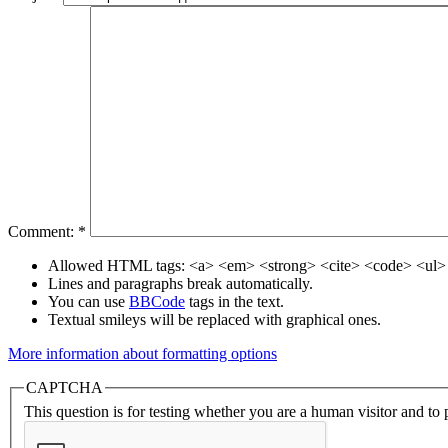
Comment:
*
Allowed HTML tags: <a> <em> <strong> <cite> <code> <ul> 
Lines and paragraphs break automatically.
You can use
BBCode
tags in the text.
Textual smileys will be replaced with graphical ones.
More information about formatting options
CAPTCHA
This question is for testing whether you are a human visitor and t