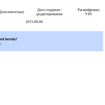
Дата создания /
Расшифровка
Дополнительно
редактирования
VIN
2015-09-06
ded herein?
.