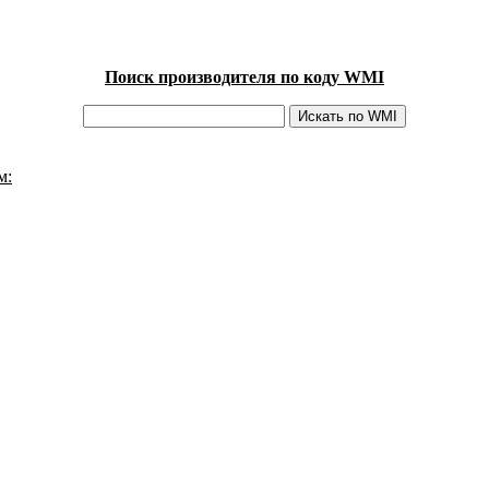
Поиск производителя по коду WMI
м: