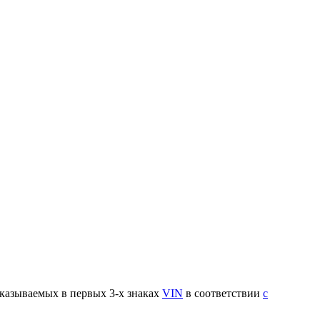
указываемых в первых 3-х знаках
VIN
в соответствии
с