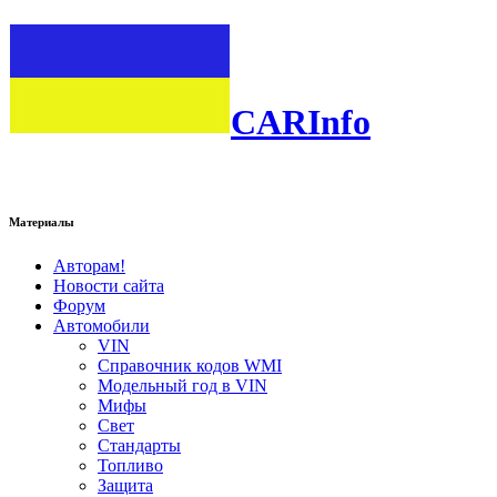
CARInfo
Материалы
Авторам!
Новости сайта
Форум
Автомобили
VIN
Справочник кодов WMI
Модельный год в VIN
Мифы
Свет
Стандарты
Топливо
Защита