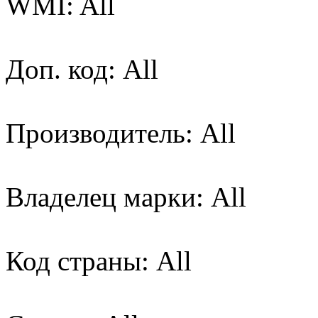
WMI: All
Доп. код: All
Производитель: All
Владелец марки: All
Код страны: All