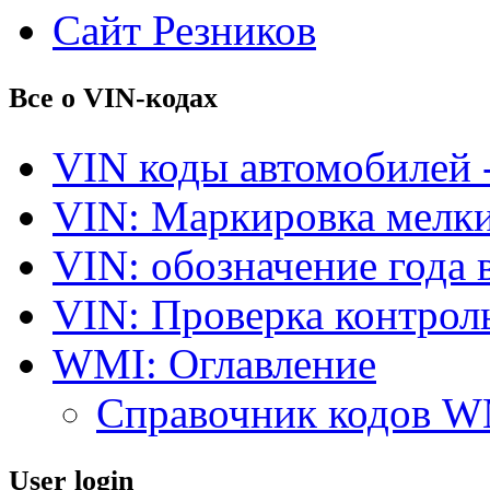
Сайт Резников
Все о VIN-кодах
VIN коды автомобилей 
VIN: Маркировка мелки
VIN: обозначение года 
VIN: Проверка контро
WMI: Оглавление
Справочник кодов 
User login