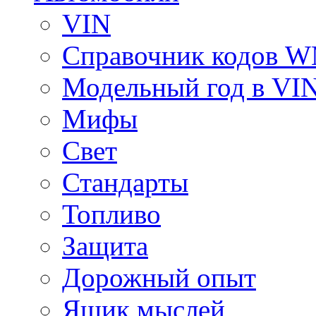
VIN
Справочник кодов 
Модельный год в VI
Мифы
Свет
Стандарты
Топливо
Защита
Дорожный опыт
Ящик мыслей