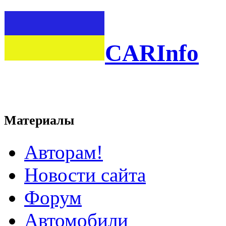
CARInfo
Материалы
Авторам!
Новости сайта
Форум
Автомобили