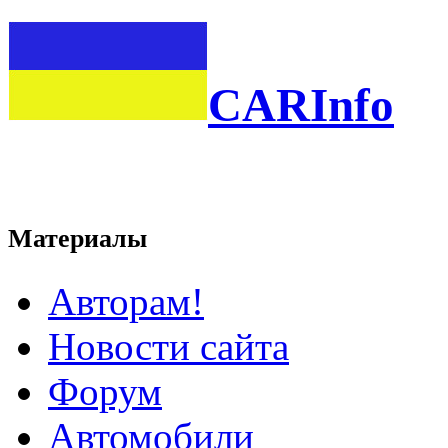
CARInfo
Материалы
Авторам!
Новости сайта
Форум
Автомобили