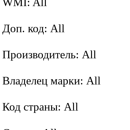
WMI: All
Доп. код: All
Производитель: All
Владелец марки: All
Код страны: All