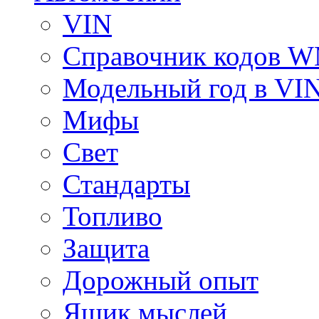
VIN
Справочник кодов 
Модельный год в VI
Мифы
Свет
Стандарты
Топливо
Защита
Дорожный опыт
Ящик мыслей