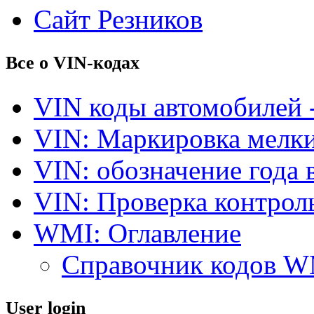
Сайт Резников
Все о VIN-кодах
VIN коды автомобилей 
VIN: Маркировка мелки
VIN: обозначение года 
VIN: Проверка контро
WMI: Оглавление
Справочник кодов 
User login