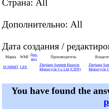
Страна: All
Дополнительно: All
Дата создания / редактиро
Доп.
Марка
WMI
Производитель
Владеле
код
Zhejiang Summit Huawin
Zhejiang Su
SUMMIT
L8X
Motorcycle Co Ltd (CHN)
Motorcycle 
You have found the ans
p