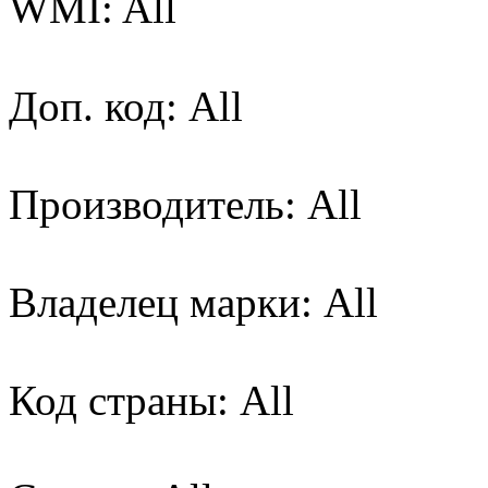
WMI: All
Доп. код: All
Производитель: All
Владелец марки: All
Код страны: All