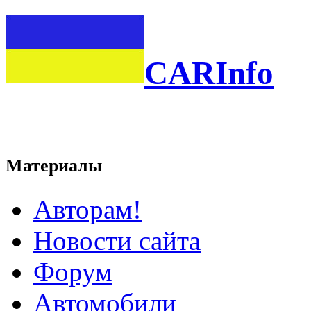
CARInfo
Материалы
Авторам!
Новости сайта
Форум
Автомобили