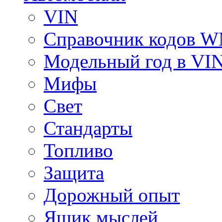
VIN
Справочник кодов 
Модельный год в VI
Мифы
Свет
Стандарты
Топливо
Защита
Дорожный опыт
Ящик мыслей