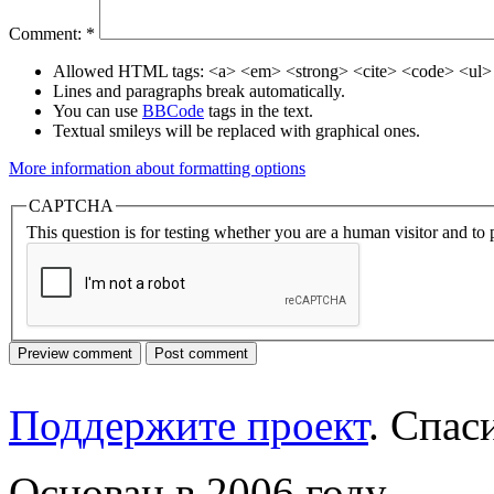
Comment:
*
Allowed HTML tags: <a> <em> <strong> <cite> <code> <ul> 
Lines and paragraphs break automatically.
You can use
BBCode
tags in the text.
Textual smileys will be replaced with graphical ones.
More information about formatting options
CAPTCHA
This question is for testing whether you are a human visitor and t
Поддержите проект
. Спа
Основан в 2006 году.