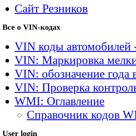
Сайт Резников
Все о VIN-кодах
VIN коды автомобилей 
VIN: Маркировка мелки
VIN: обозначение года 
VIN: Проверка контро
WMI: Оглавление
Справочник кодов 
User login