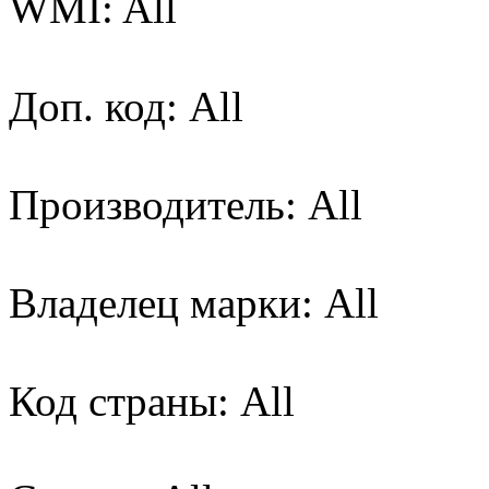
WMI: All
Доп. код: All
Производитель: All
Владелец марки: All
Код страны: All