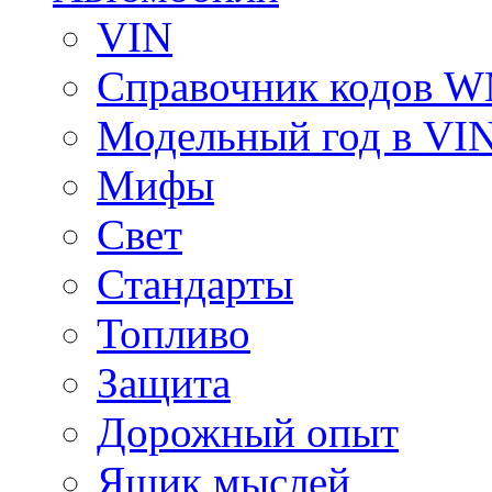
VIN
Справочник кодов 
Модельный год в VI
Мифы
Свет
Стандарты
Топливо
Защита
Дорожный опыт
Ящик мыслей