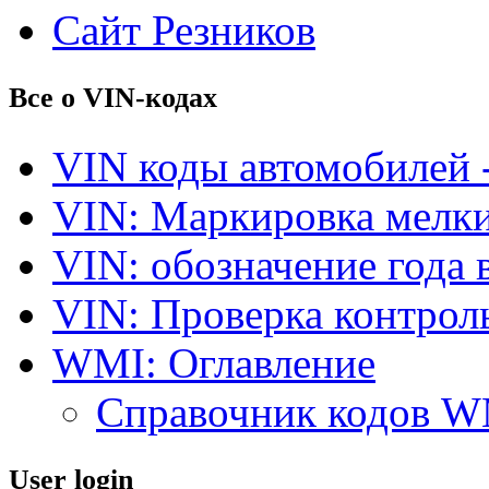
Сайт Резников
Все о VIN-кодах
VIN коды автомобилей 
VIN: Маркировка мелки
VIN: обозначение года 
VIN: Проверка контро
WMI: Оглавление
Справочник кодов 
User login