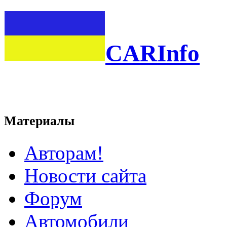
CARInfo
Материалы
Авторам!
Новости сайта
Форум
Автомобили