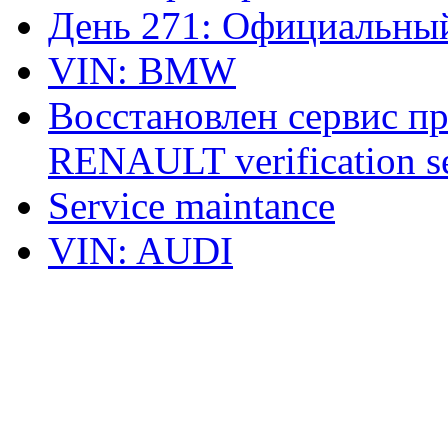
День 271: Официальный
VIN: BMW
Восстановлен сервис п
RENAULT verification ser
Service maintance
VIN: AUDI