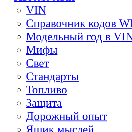
VIN
Справочник кодов 
Модельный год в VI
Мифы
Свет
Стандарты
Топливо
Защита
Дорожный опыт
Ящик мыслей