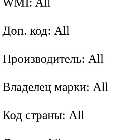
WMI: All
Доп. код: All
Производитель: All
Владелец марки: All
Код страны: All