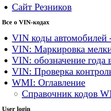
Сайт Резников
Все о VIN-кодах
VIN коды автомобилей 
VIN: Маркировка мелки
VIN: обозначение года 
VIN: Проверка контро
WMI: Оглавление
Справочник кодов 
User login