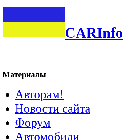
CARInfo
Материалы
Авторам!
Новости сайта
Форум
Автомобили