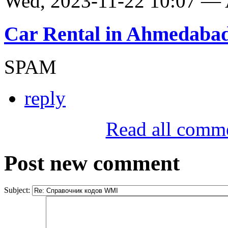
Wed, 2023-11-22 10:07 —
Car Rental in Ahmedaba
SPAM
reply
Read all comm
Post new comment
Subject: