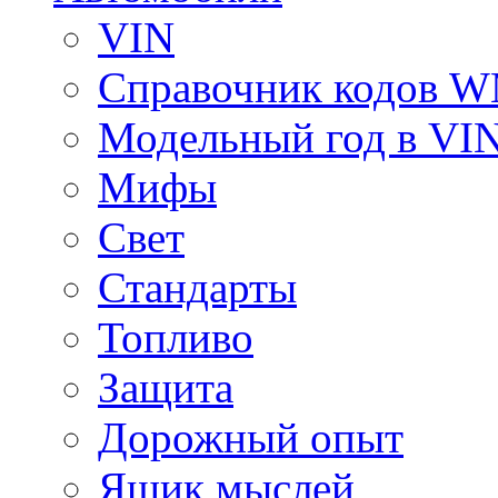
VIN
Справочник кодов 
Модельный год в VI
Мифы
Свет
Стандарты
Топливо
Защита
Дорожный опыт
Ящик мыслей