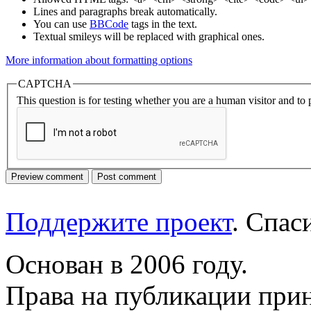
Lines and paragraphs break automatically.
You can use
BBCode
tags in the text.
Textual smileys will be replaced with graphical ones.
More information about formatting options
CAPTCHA
This question is for testing whether you are a human visitor and t
Поддержите проект
. Спа
Основан в 2006 году.
Права на публикации прин