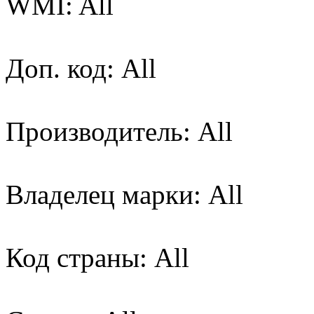
WMI: All
Доп. код: All
Производитель: All
Владелец марки: All
Код страны: All