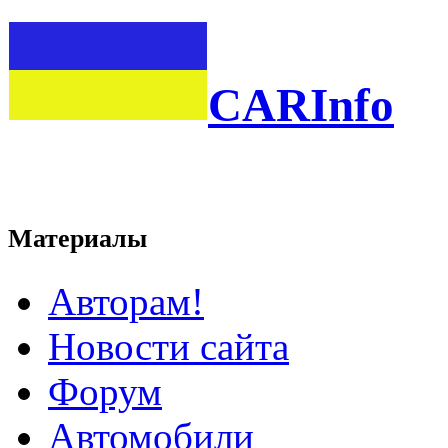
CARInfo
Материалы
Авторам!
Новости сайта
Форум
Автомобили