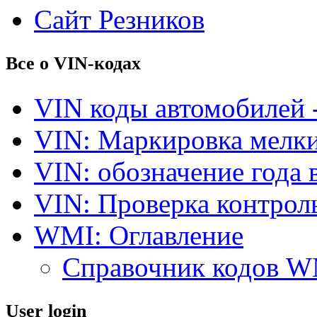
Сайт Резников
Все о VIN-кодах
VIN коды автомобилей 
VIN: Маркировка мелки
VIN: обозначение года 
VIN: Проверка контро
WMI: Оглавление
Справочник кодов 
User login