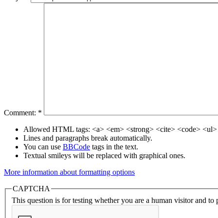
Comment:
*
Allowed HTML tags: <a> <em> <strong> <cite> <code> <ul> 
Lines and paragraphs break automatically.
You can use
BBCode
tags in the text.
Textual smileys will be replaced with graphical ones.
More information about formatting options
CAPTCHA
This question is for testing whether you are a human visitor and t