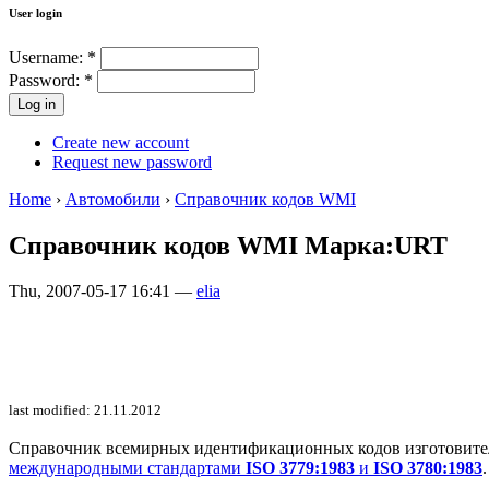
User login
Username:
*
Password:
*
Create new account
Request new password
Home
›
Автомобили
›
Справочник кодов WMI
Справочник кодов WMI Марка:URT
Thu, 2007-05-17 16:41 —
elia
last modified: 21.11.2012
Справочник всемирных идентификационных кодов изготовителей 
международными стандартами
ISO 3779:1983
и
ISO 3780:1983
.