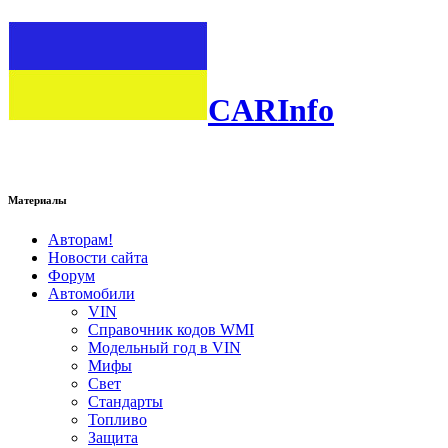
CARInfo
Материалы
Авторам!
Новости сайта
Форум
Автомобили
VIN
Справочник кодов WMI
Модельный год в VIN
Мифы
Свет
Стандарты
Топливо
Защита