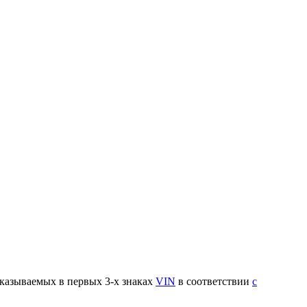
указываемых в первых 3-х знаках
VIN
в соответствии
с