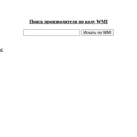
Поиск производителя по коду WMI
м: