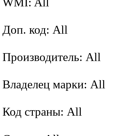
WMI: All
Доп. код: All
Производитель: All
Владелец марки: All
Код страны: All