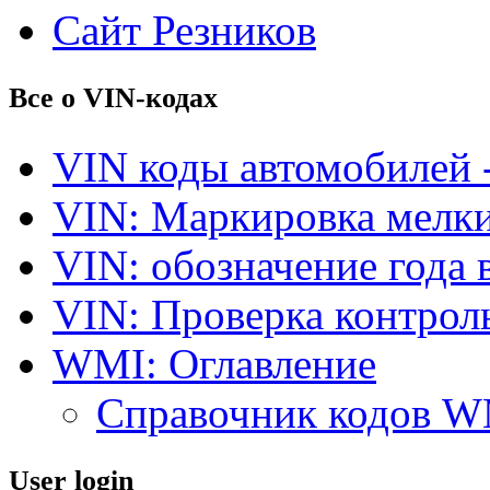
Сайт Резников
Все о VIN-кодах
VIN коды автомобилей 
VIN: Маркировка мелки
VIN: обозначение года 
VIN: Проверка контро
WMI: Оглавление
Справочник кодов 
User login