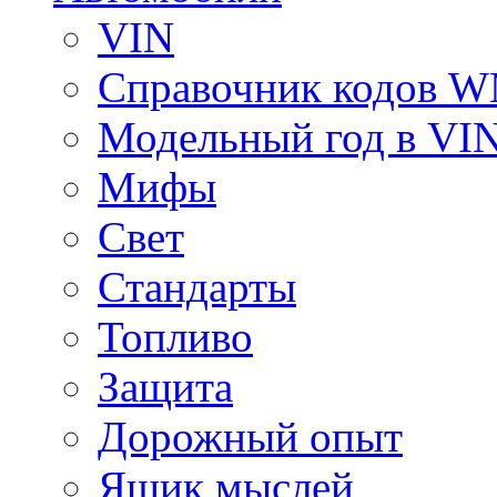
VIN
Справочник кодов 
Модельный год в VI
Мифы
Свет
Стандарты
Топливо
Защита
Дорожный опыт
Ящик мыслей