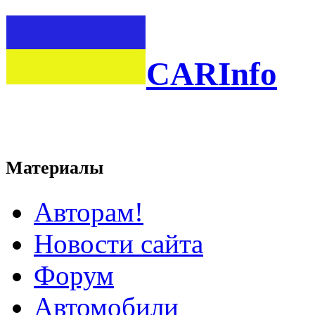
CARInfo
Материалы
Авторам!
Новости сайта
Форум
Автомобили