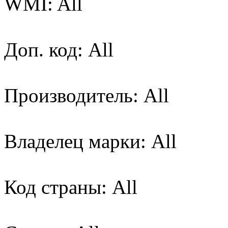
WMI: All
Доп. код: All
Производитель: All
Владелец марки: All
Код страны: All