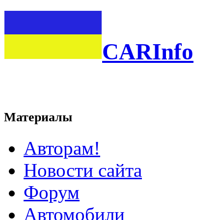
CARInfo
Материалы
Авторам!
Новости сайта
Форум
Автомобили