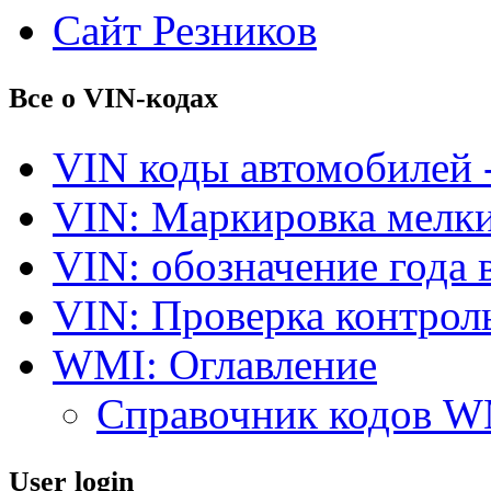
Сайт Резников
Все о VIN-кодах
VIN коды автомобилей 
VIN: Маркировка мелки
VIN: обозначение года 
VIN: Проверка контро
WMI: Оглавление
Справочник кодов 
User login