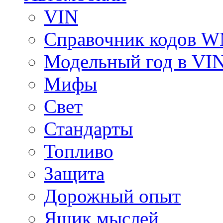
VIN
Справочник кодов 
Модельный год в VI
Мифы
Свет
Стандарты
Топливо
Защита
Дорожный опыт
Ящик мыслей