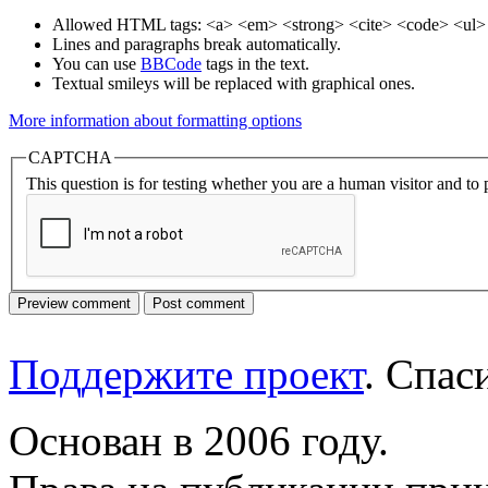
Allowed HTML tags: <a> <em> <strong> <cite> <code> <ul> 
Lines and paragraphs break automatically.
You can use
BBCode
tags in the text.
Textual smileys will be replaced with graphical ones.
More information about formatting options
CAPTCHA
This question is for testing whether you are a human visitor and t
Поддержите проект
. Спа
Основан в 2006 году.