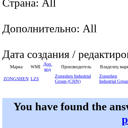
Страна: All
Дополнительно: All
Дата создания / редактиро
Доп.
Марка
WMI
Производитель
Владелец мар
код
Zongshen Industrial
Zongshen
ZONGSHEN
LZS
Group (CHN)
Industrial Grou
You have found the ans
p