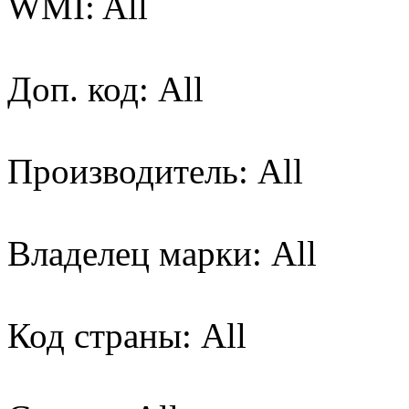
WMI: All
Доп. код: All
Производитель: All
Владелец марки: All
Код страны: All