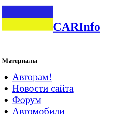
CARInfo
Материалы
Авторам!
Новости сайта
Форум
Автомобили