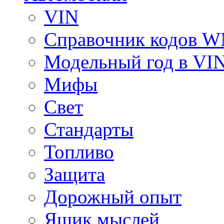
VIN
Справочник кодов 
Модельный год в VI
Мифы
Свет
Стандарты
Топливо
Защита
Дорожный опыт
Ящик мыслей