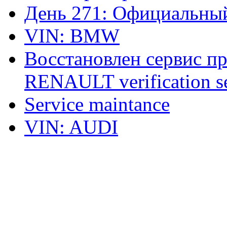
День 271: Официальный
VIN: BMW
Восстановлен сервис п
RENAULT verification ser
Service maintance
VIN: AUDI