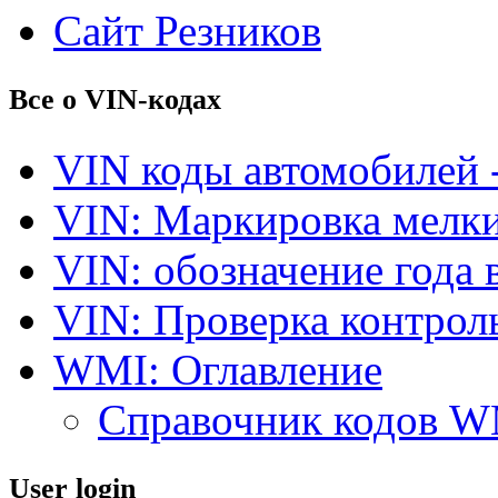
Сайт Резников
Все о VIN-кодах
VIN коды автомобилей 
VIN: Маркировка мелки
VIN: обозначение года 
VIN: Проверка контро
WMI: Оглавление
Справочник кодов 
User login