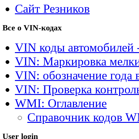
Сайт Резников
Все о VIN-кодах
VIN коды автомобилей 
VIN: Маркировка мелки
VIN: обозначение года 
VIN: Проверка контро
WMI: Оглавление
Справочник кодов 
User login