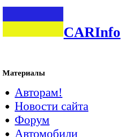
CARInfo
Материалы
Авторам!
Новости сайта
Форум
Автомобили