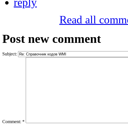
reply
Read all comm
Post new comment
Subject:
Comment:
*