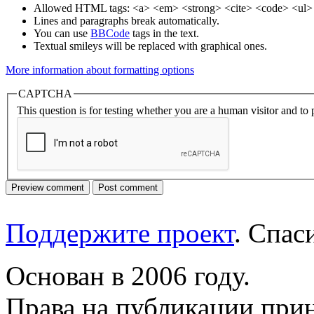
Allowed HTML tags: <a> <em> <strong> <cite> <code> <ul> 
Lines and paragraphs break automatically.
You can use
BBCode
tags in the text.
Textual smileys will be replaced with graphical ones.
More information about formatting options
CAPTCHA
This question is for testing whether you are a human visitor and t
Поддержите проект
. Спа
Основан в 2006 году.
Права на публикации прин