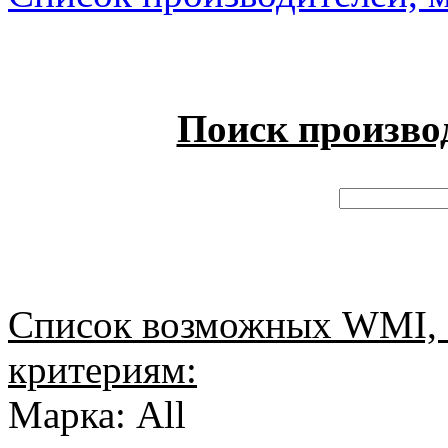
Поиск произво
Список возможных WMI, 
критериям:
Марка: All