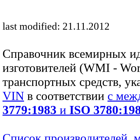
last modified: 21.11.2012
Справочник всемирных и
изготовителей (WMI - Worl
транспортных средств, ук
VIN
в соответствии
с меж
3779:1983
и
ISO 3780:19
Список производителей, м