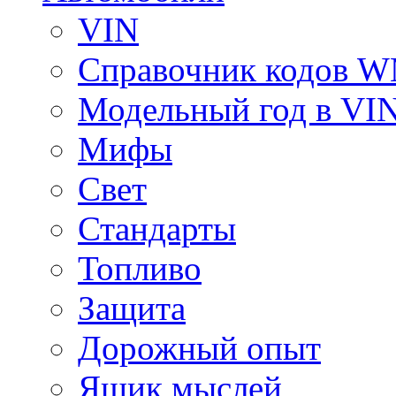
VIN
Справочник кодов 
Модельный год в VI
Мифы
Свет
Стандарты
Топливо
Защита
Дорожный опыт
Ящик мыслей