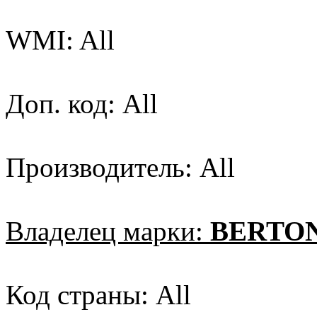
WMI: All
Доп. код: All
Производитель: All
Владелец марки:
BERTO
Код страны: All