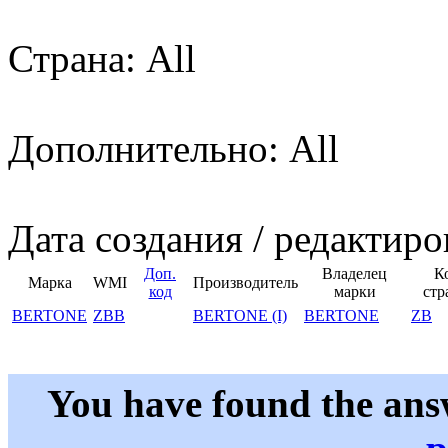
Страна: All
Дополнительно: All
Дата создания / редактиро
Доп.
Владелец
К
Марка
WMI
Производитель
код
марки
стр
BERTONE
ZBB
BERTONE (I)
BERTONE
ZB
You have found the ans