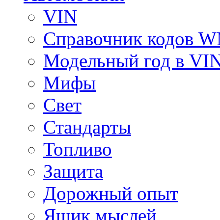
VIN
Справочник кодов 
Модельный год в VI
Мифы
Свет
Стандарты
Топливо
Защита
Дорожный опыт
Ящик мыслей