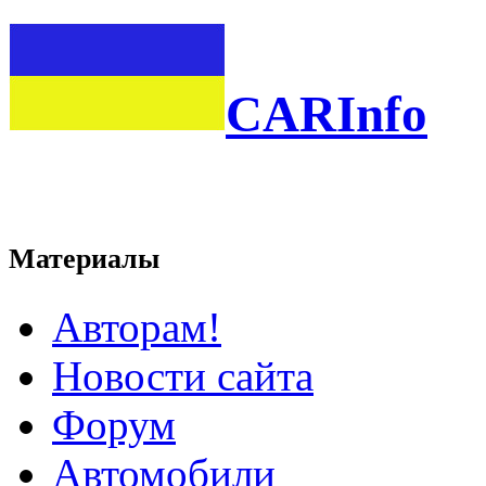
CARInfo
Материалы
Авторам!
Новости сайта
Форум
Автомобили