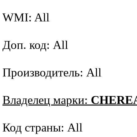
WMI: All
Доп. код: All
Производитель: All
Владелец марки:
CHERE
Код страны: All