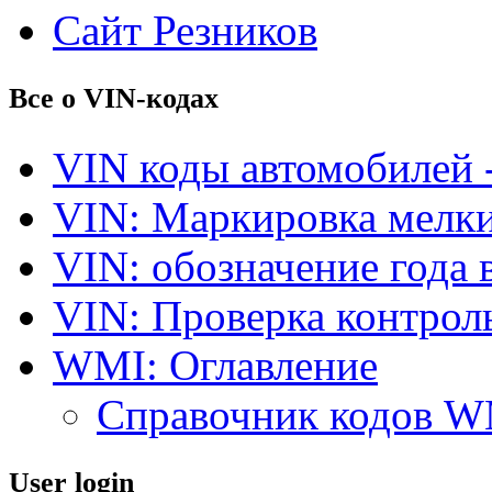
Сайт Резников
Все о VIN-кодах
VIN коды автомобилей 
VIN: Маркировка мелки
VIN: обозначение года 
VIN: Проверка контро
WMI: Оглавление
Справочник кодов 
User login