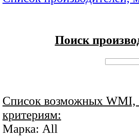
Поиск произво
Список возможных WMI, 
критериям:
Марка: All