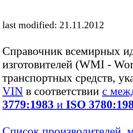
last modified: 21.11.2012
Справочник всемирных и
изготовителей (WMI - Worl
транспортных средств, ук
VIN
в соответствии
с меж
3779:1983
и
ISO 3780:19
Список производителей, м