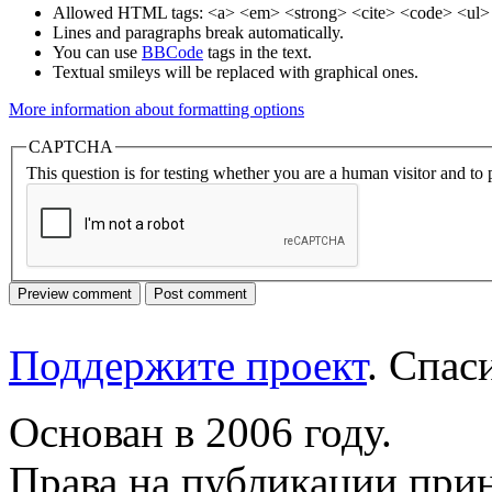
Allowed HTML tags: <a> <em> <strong> <cite> <code> <ul> 
Lines and paragraphs break automatically.
You can use
BBCode
tags in the text.
Textual smileys will be replaced with graphical ones.
More information about formatting options
CAPTCHA
This question is for testing whether you are a human visitor and t
Поддержите проект
. Спа
Основан в 2006 году.
Права на публикации прин