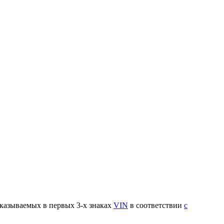
указываемых в первых 3-х знаках
VIN
в соответствии
с