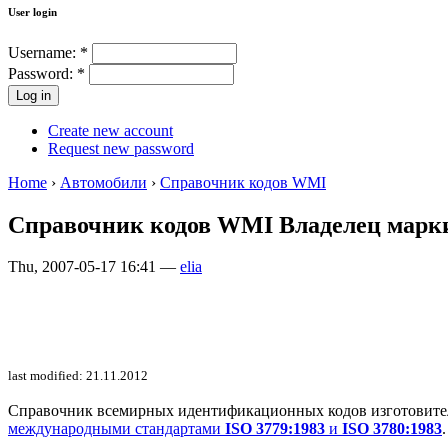
User login
Username:
*
Password:
*
Create new account
Request new password
Home
›
Автомобили
›
Справочник кодов WMI
Справочник кодов WMI Владелец мар
Thu, 2007-05-17 16:41 —
elia
last modified: 21.11.2012
Справочник всемирных идентификационных кодов изготовителей 
международными стандартами
ISO 3779:1983
и
ISO 3780:1983
.