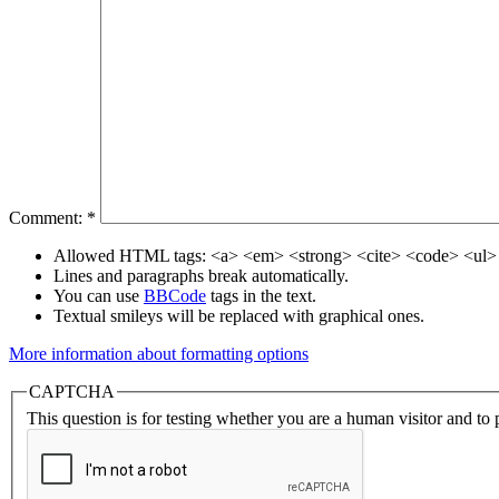
Comment:
*
Allowed HTML tags: <a> <em> <strong> <cite> <code> <ul> 
Lines and paragraphs break automatically.
You can use
BBCode
tags in the text.
Textual smileys will be replaced with graphical ones.
More information about formatting options
CAPTCHA
This question is for testing whether you are a human visitor and t