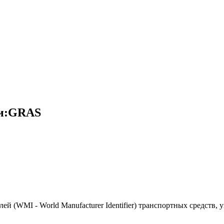
ки:GRAS
(WMI - World Manufacturer Identifier) транспортных средств, 