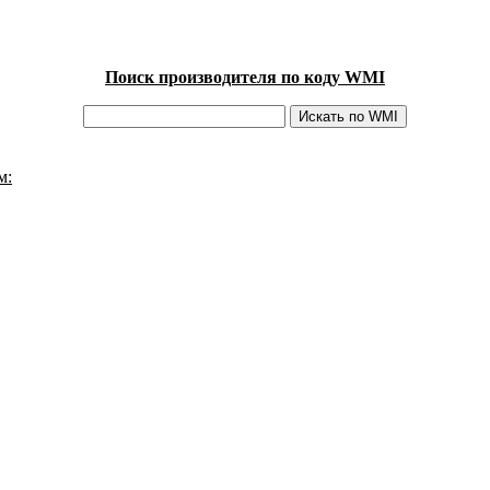
Поиск производителя по коду WMI
м: