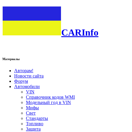
CARInfo
Материалы
Авторам!
Новости сайта
Форум
Автомобили
VIN
Справочник кодов WMI
Модельный год в VIN
Мифы
Свет
Стандарты
Топливо
Защита