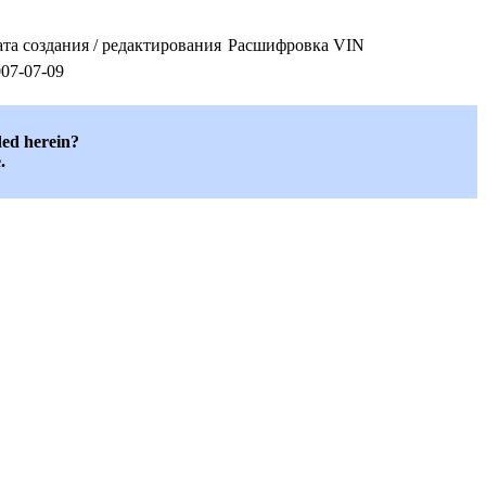
та создания / редактирования
Расшифровка VIN
07-07-09
ded herein?
.