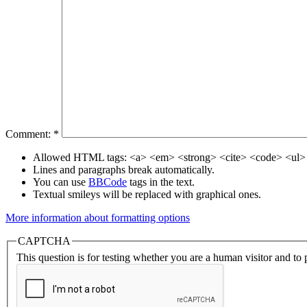
Comment:
*
Allowed HTML tags: <a> <em> <strong> <cite> <code> <ul> 
Lines and paragraphs break automatically.
You can use
BBCode
tags in the text.
Textual smileys will be replaced with graphical ones.
More information about formatting options
CAPTCHA
This question is for testing whether you are a human visitor and t