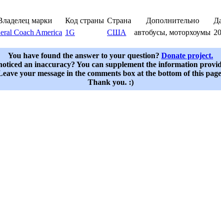
Владелец марки
Код страны
Страна
Дополнительно
Да
eral Coach America
1G
США
автобусы, моторхоумы
20
You have found the answer to your question?
Donate project.
oticed an inaccuracy? You can supplement the information provi
Leave your message in the comments box at the bottom of this page
Thank you. :)