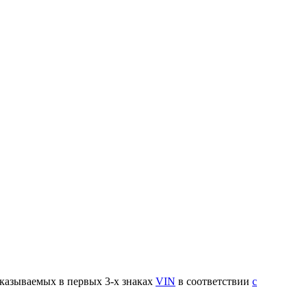
указываемых в первых 3-х знаках
VIN
в соответствии
с