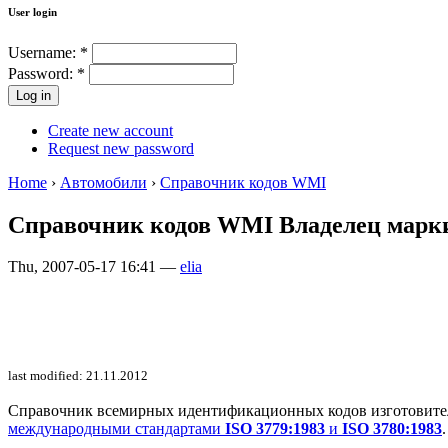
User login
Username:
*
Password:
*
Create new account
Request new password
Home
›
Автомобили
›
Справочник кодов WMI
Справочник кодов WMI Владелец марки
Thu, 2007-05-17 16:41 —
elia
last modified: 21.11.2012
Справочник всемирных идентификационных кодов изготовителей 
международными стандартами
ISO 3779:1983
и
ISO 3780:1983
.