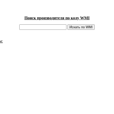
Поиск производителя по коду WMI
м: