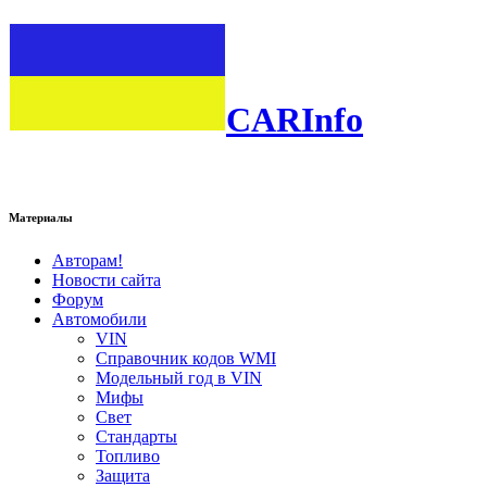
CARInfo
Материалы
Авторам!
Новости сайта
Форум
Автомобили
VIN
Справочник кодов WMI
Модельный год в VIN
Мифы
Свет
Стандарты
Топливо
Защита