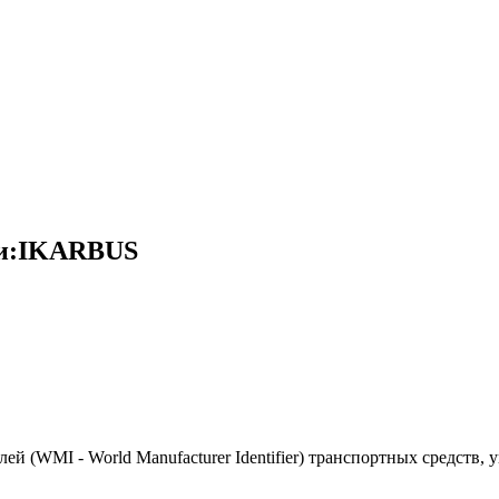
ки:IKARBUS
(WMI - World Manufacturer Identifier) транспортных средств, 