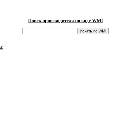
Поиск производителя по коду WMI
м: