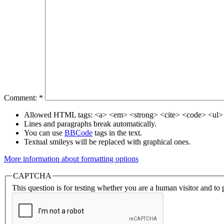
Comment:
*
Allowed HTML tags: <a> <em> <strong> <cite> <code> <ul> 
Lines and paragraphs break automatically.
You can use
BBCode
tags in the text.
Textual smileys will be replaced with graphical ones.
More information about formatting options
CAPTCHA
This question is for testing whether you are a human visitor and t