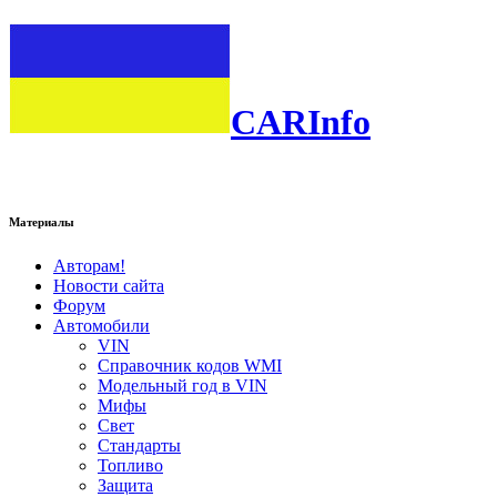
CARInfo
Материалы
Авторам!
Новости сайта
Форум
Автомобили
VIN
Справочник кодов WMI
Модельный год в VIN
Мифы
Свет
Стандарты
Топливо
Защита