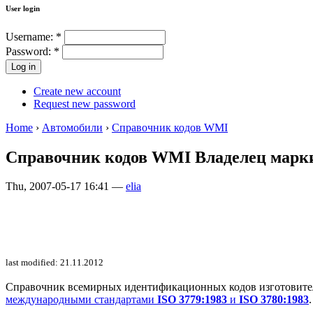
User login
Username:
*
Password:
*
Create new account
Request new password
Home
›
Автомобили
›
Справочник кодов WMI
Справочник кодов WMI Владелец мар
Thu, 2007-05-17 16:41 —
elia
last modified: 21.11.2012
Справочник всемирных идентификационных кодов изготовителей 
международными стандартами
ISO 3779:1983
и
ISO 3780:1983
.