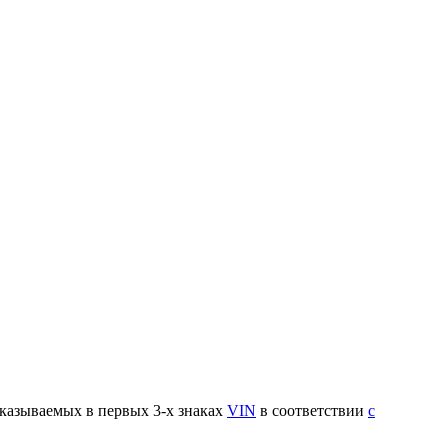
указываемых в первых 3-х знаках
VIN
в соответствии
с