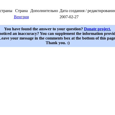
 страны
Страна
Дополнительно
Дата создания / редактировани
Венгрия
2007-02-27
You have found the answer to your question?
Donate project.
oticed an inaccuracy? You can supplement the information provi
Leave your message in the comments box at the bottom of this page
Thank you. :)