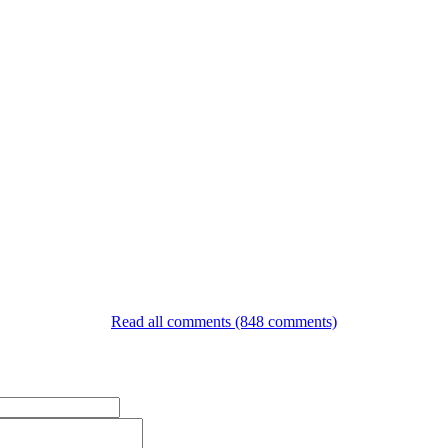
Read all comments (848 comments)