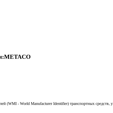
рки:METACO
(WMI - World Manufacturer Identifier) транспортных средств, 