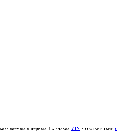
указываемых в первых 3-х знаках
VIN
в соответствии
с