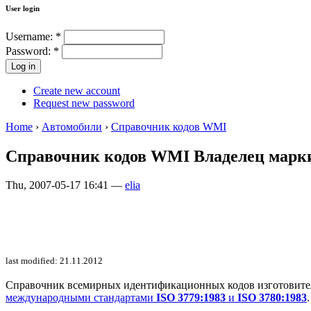
User login
Username:
*
Password:
*
Create new account
Request new password
Home
›
Автомобили
›
Справочник кодов WMI
Справочник кодов WMI Владелец ма
Thu, 2007-05-17 16:41 —
elia
last modified: 21.11.2012
Справочник всемирных идентификационных кодов изготовителей 
международными стандартами
ISO 3779:1983
и
ISO 3780:1983
.