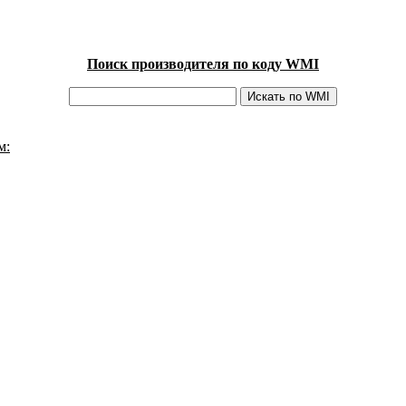
Поиск производителя по коду WMI
м: