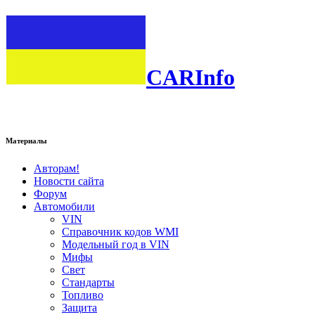
CARInfo
Материалы
Авторам!
Новости сайта
Форум
Автомобили
VIN
Справочник кодов WMI
Модельный год в VIN
Мифы
Свет
Стандарты
Топливо
Защита