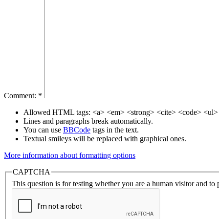
Comment:
*
Allowed HTML tags: <a> <em> <strong> <cite> <code> <ul> 
Lines and paragraphs break automatically.
You can use
BBCode
tags in the text.
Textual smileys will be replaced with graphical ones.
More information about formatting options
CAPTCHA
This question is for testing whether you are a human visitor and t