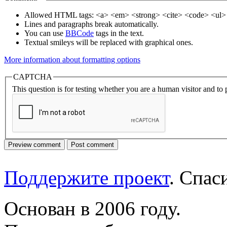
Allowed HTML tags: <a> <em> <strong> <cite> <code> <ul> 
Lines and paragraphs break automatically.
You can use
BBCode
tags in the text.
Textual smileys will be replaced with graphical ones.
More information about formatting options
CAPTCHA
This question is for testing whether you are a human visitor and t
Поддержите проект
. Спа
Основан в 2006 году.