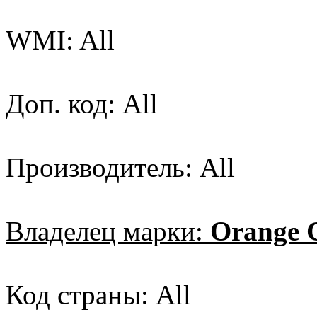
WMI: All
Доп. код: All
Производитель: All
Владелец марки:
Orange 
Код страны: All