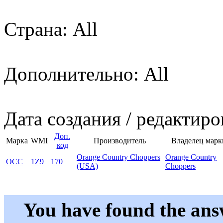
Страна: All
Дополнительно: All
Дата создания / редактиро
Доп.
Марка
WMI
Производитель
Владелец марк
код
Orange Country Choppers
Orange Country
OCC
1Z9
170
(USA)
Choppers
You have found the ans