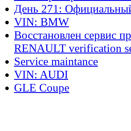
День 271: Официальный
VIN: BMW
Восстановлен сервис п
RENAULT verification ser
Service maintance
VIN: AUDI
GLE Coupe