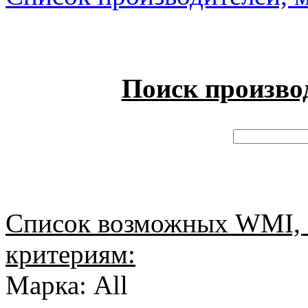
Поиск произво
Список возможных WMI, 
критериям:
Марка: All