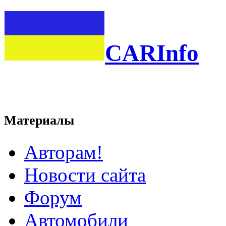
CARInfo
Материалы
Авторам!
Новости сайта
Форум
Автомобили