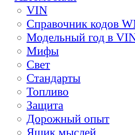
VIN
Справочник кодов 
Модельный год в VI
Мифы
Свет
Стандарты
Топливо
Защита
Дорожный опыт
Ящик мыслей