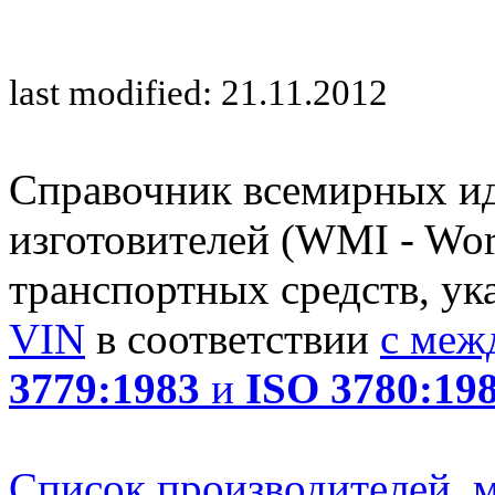
last modified: 21.11.2012
Справочник всемирных и
изготовителей (WMI - Worl
транспортных средств, ук
VIN
в соответствии
с меж
3779:1983
и
ISO 3780:19
Список производителей, м