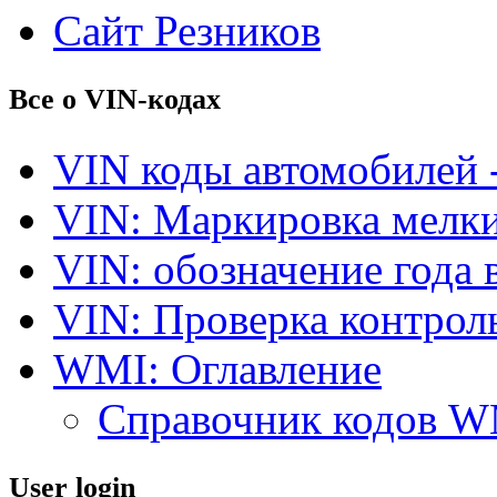
Сайт Резников
Все о VIN-кодах
VIN коды автомобилей 
VIN: Маркировка мелки
VIN: обозначение года 
VIN: Проверка контро
WMI: Оглавление
Справочник кодов 
User login