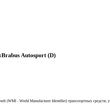
rabus Autosport (D)
(WMI - World Manufacturer Identifier) транспортных средств, 