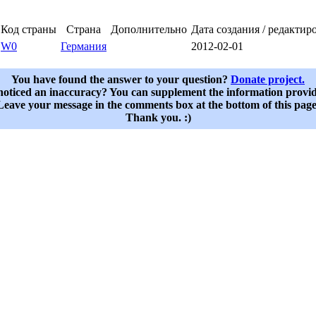
Код страны
Страна
Дополнительно
Дата создания / редактир
W0
Германия
2012-02-01
You have found the answer to your question?
Donate project.
oticed an inaccuracy? You can supplement the information provi
Leave your message in the comments box at the bottom of this page
Thank you. :)