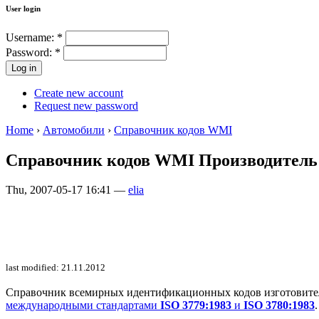
User login
Username:
*
Password:
*
Create new account
Request new password
Home
›
Автомобили
›
Справочник кодов WMI
Справочник кодов WMI Производитель:B
Thu, 2007-05-17 16:41 —
elia
last modified: 21.11.2012
Справочник всемирных идентификационных кодов изготовителей 
международными стандартами
ISO 3779:1983
и
ISO 3780:1983
.