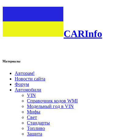
CARInfo
Материалы
Авторам!
Новости сайта
Форум
Автомобили
VIN
Справочник кодов WMI
Модельный год в VIN
Мифы
Свет
Стандарты
Топливо
Защита