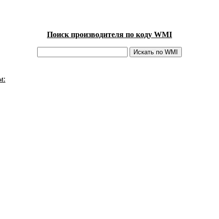
Поиск производителя по коду WMI
м: