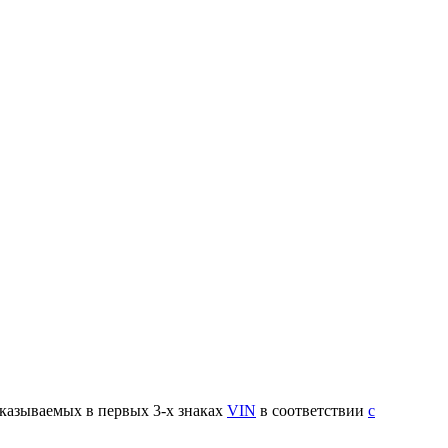
указываемых в первых 3-х знаках
VIN
в соответствии
с