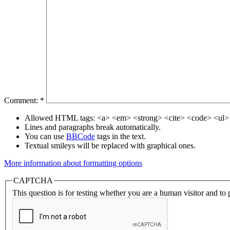
Comment:
*
Allowed HTML tags: <a> <em> <strong> <cite> <code> <ul> 
Lines and paragraphs break automatically.
You can use
BBCode
tags in the text.
Textual smileys will be replaced with graphical ones.
More information about formatting options
CAPTCHA
This question is for testing whether you are a human visitor and t