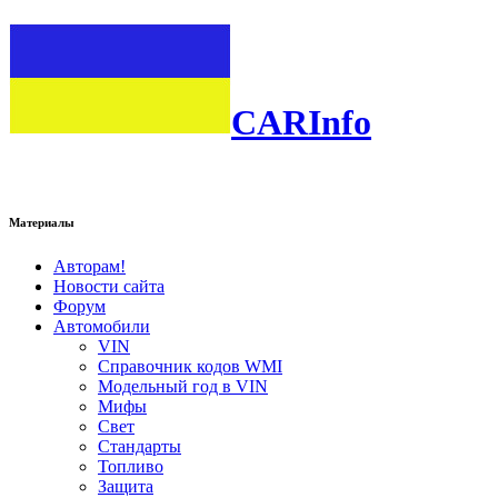
CARInfo
Материалы
Авторам!
Новости сайта
Форум
Автомобили
VIN
Справочник кодов WMI
Модельный год в VIN
Мифы
Свет
Стандарты
Топливо
Защита