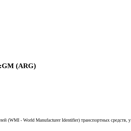
ь:GM (ARG)
(WMI - World Manufacturer Identifier) транспортных средств, 