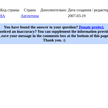
Код страны
Страна
Дополнительно
Дата создания / редакт
8A
Аргентина
2007-03-19
You have found the answer to your question?
Donate project.
oticed an inaccuracy? You can supplement the information provi
Leave your message in the comments box at the bottom of this page
Thank you. :)