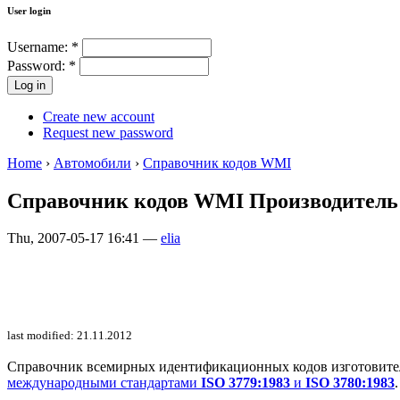
User login
Username:
*
Password:
*
Create new account
Request new password
Home
›
Автомобили
›
Справочник кодов WMI
Справочник кодов WMI Производител
Thu, 2007-05-17 16:41 —
elia
last modified: 21.11.2012
Справочник всемирных идентификационных кодов изготовителей 
международными стандартами
ISO 3779:1983
и
ISO 3780:1983
.