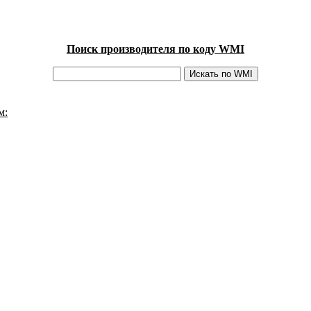
Поиск производителя по коду WMI
м: