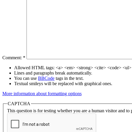
Comment:
*
Allowed HTML tags: <a> <em> <strong> <cite> <code> <ul> 
Lines and paragraphs break automatically.
You can use
BBCode
tags in the text.
Textual smileys will be replaced with graphical ones.
More information about formatting options
CAPTCHA
This question is for testing whether you are a human visitor and t