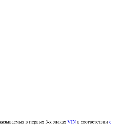
указываемых в первых 3-х знаках
VIN
в соответствии
с