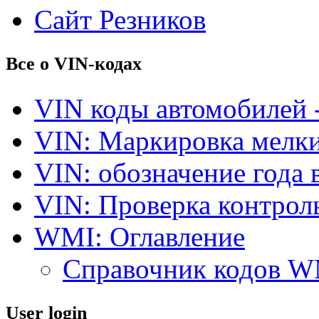
Сайт Резников
Все о VIN-кодах
VIN коды автомобилей 
VIN: Маркировка мелки
VIN: обозначение года 
VIN: Проверка контро
WMI: Оглавление
Справочник кодов 
User login