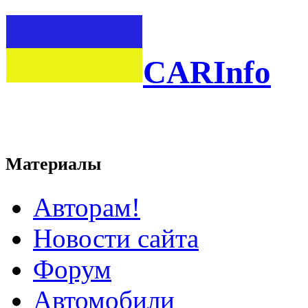
CARInfo
Материалы
Авторам!
Новости сайта
Форум
Автомобили