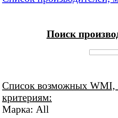
Поиск произво
Список возможных WMI, 
критериям:
Марка: All