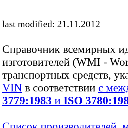
last modified: 21.11.2012
Справочник всемирных и
изготовителей (WMI - Worl
транспортных средств, ук
VIN
в соответствии
с меж
3779:1983
и
ISO 3780:19
Список производителей, м