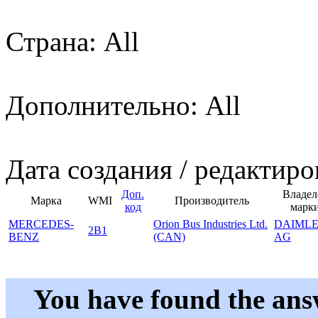
Страна: All
Дополнительно: All
Дата создания / редактиро
Доп.
Владел
Марка
WMI
Производитель
код
марк
MERCEDES-
Orion Bus Industries Ltd.
DAIML
2B1
BENZ
(CAN)
AG
You have found the ans