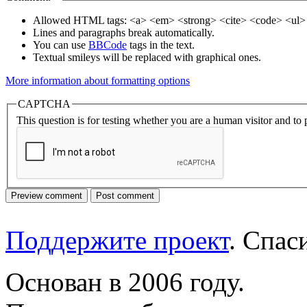
Allowed HTML tags: <a> <em> <strong> <cite> <code> <ul> 
Lines and paragraphs break automatically.
You can use
BBCode
tags in the text.
Textual smileys will be replaced with graphical ones.
More information about formatting options
CAPTCHA
This question is for testing whether you are a human visitor and t
Поддержите проект
. Спа
Основан в 2006 году.