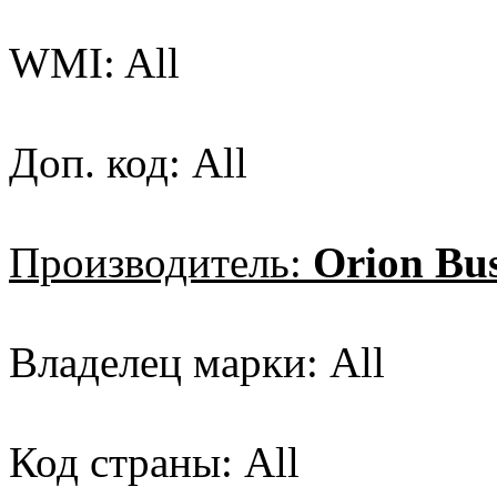
WMI: All
Доп. код: All
Производитель:
Orion Bus
Владелец марки: All
Код страны: All