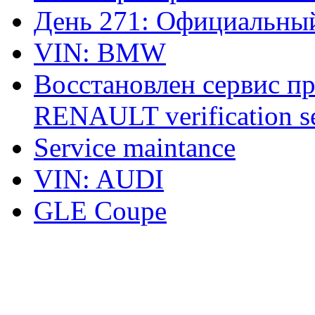
День 271: Официальный
VIN: BMW
Восстановлен сервис п
RENAULT verification ser
Service maintance
VIN: AUDI
GLE Coupe