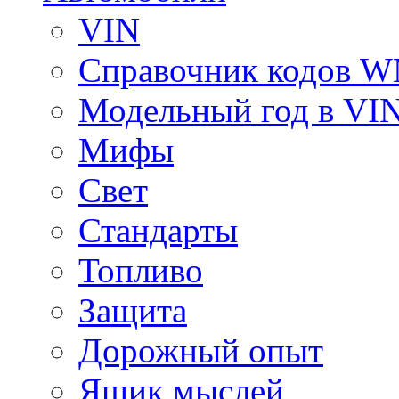
VIN
Справочник кодов 
Модельный год в VI
Мифы
Свет
Стандарты
Топливо
Защита
Дорожный опыт
Ящик мыслей