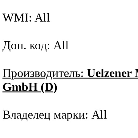
WMI: All
Доп. код: All
Производитель:
Uelzener
GmbH (D)
Владелец марки: All