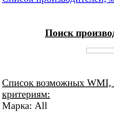
Поиск произво
Список возможных WMI, 
критериям:
Марка: All