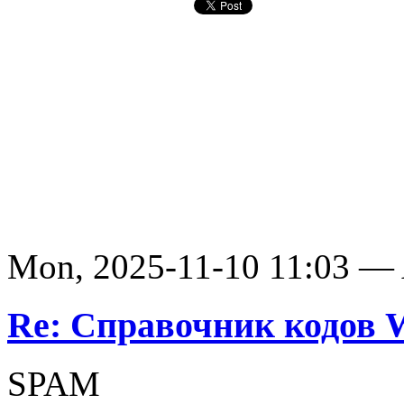
Mon, 2025-11-10 11:03 —
Re: Справочник кодов
SPAM