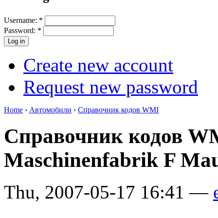
Username:
*
Password:
*
Create new account
Request new password
Home
›
Автомобили
›
Справочник кодов WMI
Справочник кодов WM
Maschinenfabrik F Ma
Thu, 2007-05-17 16:41 —