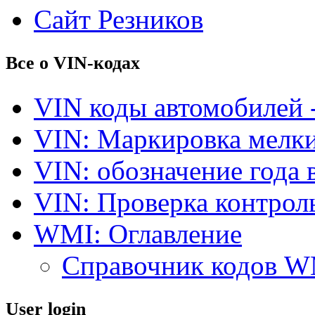
Сайт Резников
Все о VIN-кодах
VIN коды автомобилей 
VIN: Маркировка мелки
VIN: обозначение года 
VIN: Проверка контро
WMI: Оглавление
Справочник кодов 
User login