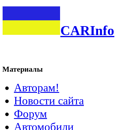
CARInfo
Материалы
Авторам!
Новости сайта
Форум
Автомобили