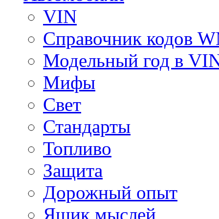
VIN
Справочник кодов 
Модельный год в VI
Мифы
Свет
Стандарты
Топливо
Защита
Дорожный опыт
Ящик мыслей