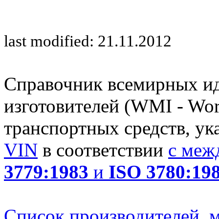
last modified: 21.11.2012
Справочник всемирных и
изготовителей (WMI - Worl
транспортных средств, ук
VIN
в соответствии
с меж
3779:1983
и
ISO 3780:19
Список производителей, м