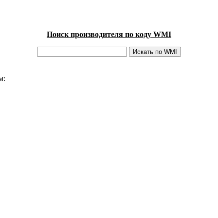
Поиск производителя по коду WMI
м: