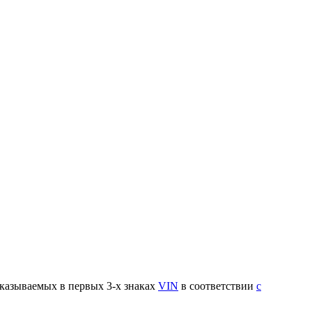
указываемых в первых 3-х знаках
VIN
в соответствии
с