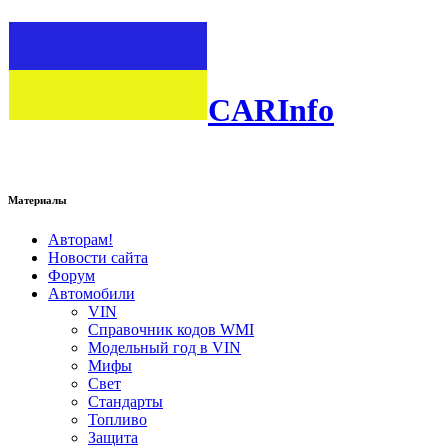
CARInfo
Материалы
Авторам!
Новости сайта
Форум
Автомобили
VIN
Справочник кодов WMI
Модельный год в VIN
Мифы
Свет
Стандарты
Топливо
Защита