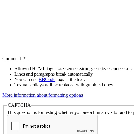
Comment:
*
Allowed HTML tags: <a> <em> <strong> <cite> <code> <ul> 
Lines and paragraphs break automatically.
You can use
BBCode
tags in the text.
Textual smileys will be replaced with graphical ones.
More information about formatting options
CAPTCHA
This question is for testing whether you are a human visitor and t