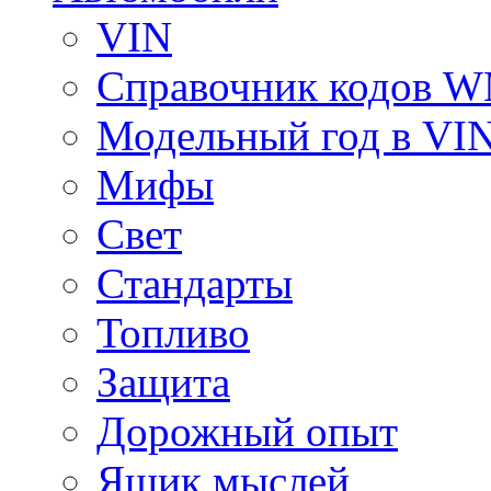
VIN
Справочник кодов 
Модельный год в VI
Мифы
Свет
Стандарты
Топливо
Защита
Дорожный опыт
Ящик мыслей