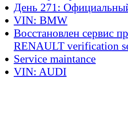
День 271: Официальный
VIN: BMW
Восстановлен сервис п
RENAULT verification ser
Service maintance
VIN: AUDI