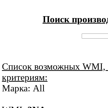
Поиск произво
Список возможных WMI, 
критериям:
Марка: All