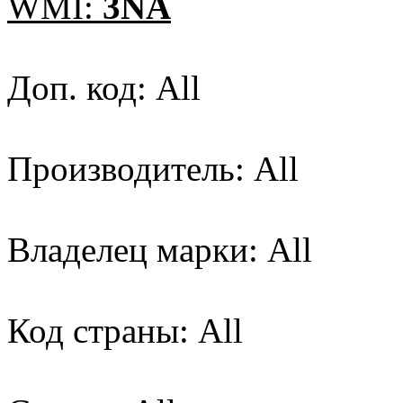
WMI:
3NA
Доп. код: All
Производитель: All
Владелец марки: All
Код страны: All