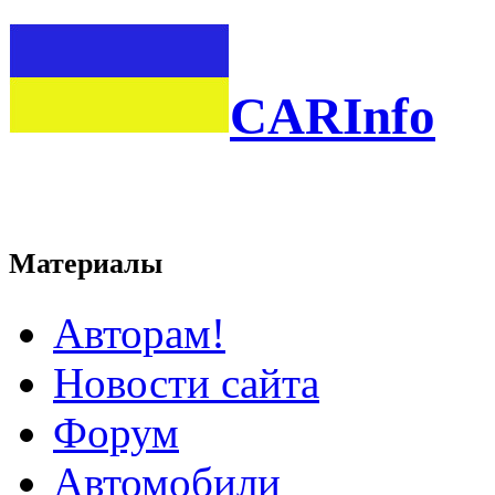
CARInfo
Материалы
Авторам!
Новости сайта
Форум
Автомобили