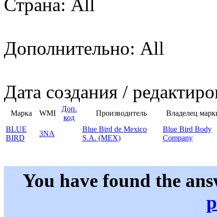
Страна: All
Дополнительно: All
Дата создания / редактиро
Доп.
Марка
WMI
Производитель
Владелец марк
код
BLUE
Blue Bird de Mexico
Blue Bird Body
3NA
BIRD
S.A. (MEX)
Company
You have found the ans
p