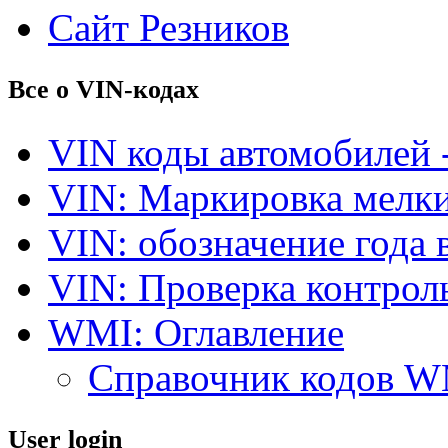
Сайт Резников
Все о VIN-кодах
VIN коды автомобилей 
VIN: Маркировка мелки
VIN: обозначение года 
VIN: Проверка контро
WMI: Оглавление
Справочник кодов 
User login