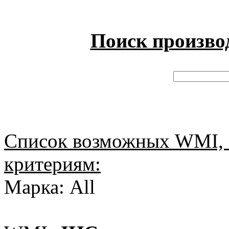
Поиск произво
Список возможных WMI, 
критериям:
Марка: All