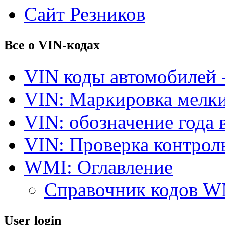
Сайт Резников
Все о VIN-кодах
VIN коды автомобилей 
VIN: Маркировка мелки
VIN: обозначение года 
VIN: Проверка контро
WMI: Оглавление
Справочник кодов 
User login