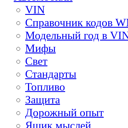
VIN
Справочник кодов 
Модельный год в VI
Мифы
Свет
Стандарты
Топливо
Защита
Дорожный опыт
Ящик мыслей