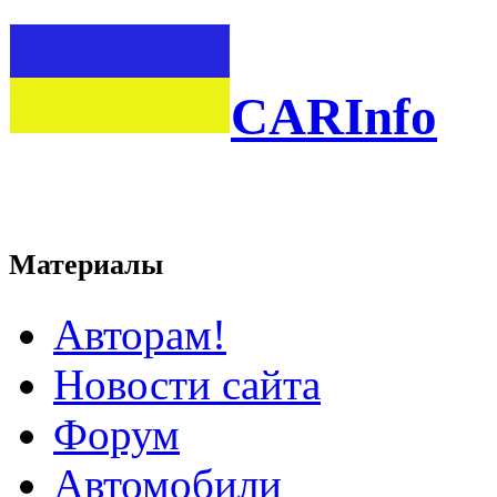
CARInfo
Материалы
Авторам!
Новости сайта
Форум
Автомобили