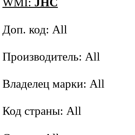
WMI:
JHC
Доп. код: All
Производитель: All
Владелец марки: All
Код страны: All