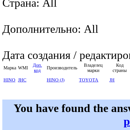
Страна: All
Дополнительно: All
Дата создания / редактиро
Доп.
Владелец
Код
Марка
WMI
Производитель
код
марки
страны
HINO
JHC
HINO (J)
TOYOTA
JH
You have found the ans
p