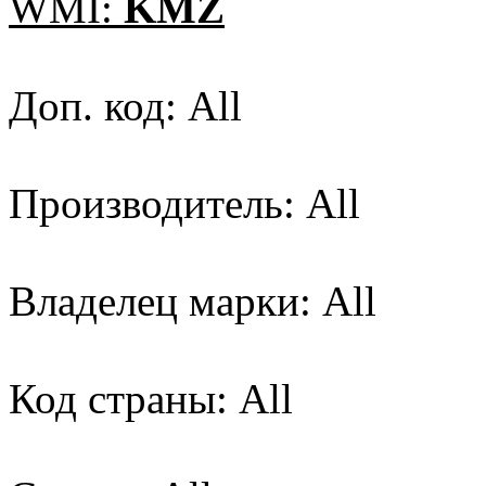
WMI:
KMZ
Доп. код: All
Производитель: All
Владелец марки: All
Код страны: All