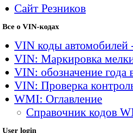
Сайт Резников
Все о VIN-кодах
VIN коды автомобилей 
VIN: Маркировка мелки
VIN: обозначение года 
VIN: Проверка контро
WMI: Оглавление
Справочник кодов 
User login