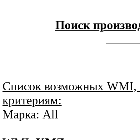
Поиск произво
Список возможных WMI, 
критериям:
Марка: All