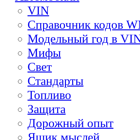
VIN
Справочник кодов 
Модельный год в VI
Мифы
Свет
Стандарты
Топливо
Защита
Дорожный опыт
Ящик мыслей