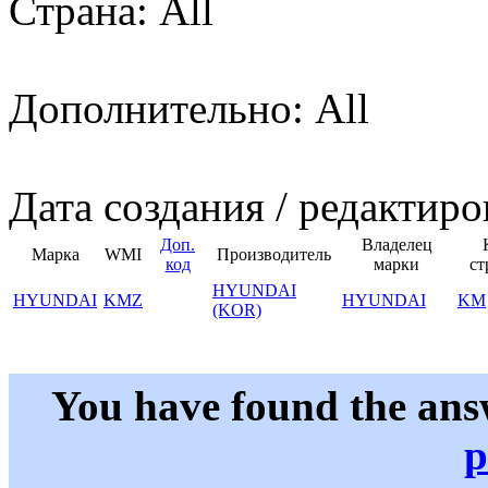
Страна: All
Дополнительно: All
Дата создания / редактиро
Доп.
Владелец
Марка
WMI
Производитель
код
марки
ст
HYUNDAI
HYUNDAI
KMZ
HYUNDAI
KM
(KOR)
You have found the ans
p