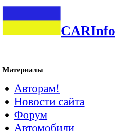
CARInfo
Материалы
Авторам!
Новости сайта
Форум
Автомобили