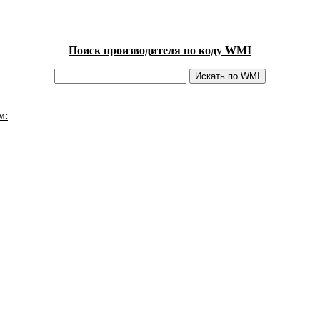
Поиск производителя по коду WMI
м: