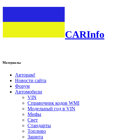
CARInfo
Материалы
Авторам!
Новости сайта
Форум
Автомобили
VIN
Справочник кодов WMI
Модельный год в VIN
Мифы
Свет
Стандарты
Топливо
Защита