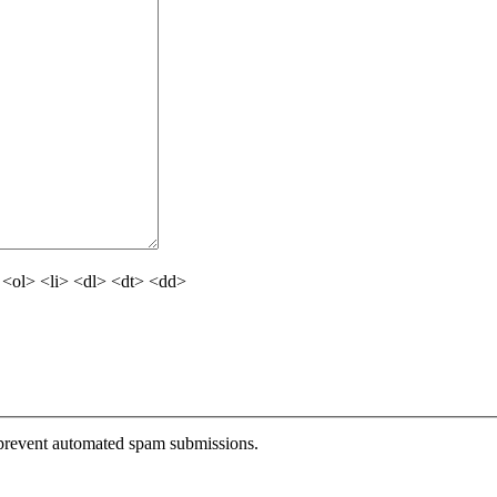
<ol> <li> <dl> <dt> <dd>
o prevent automated spam submissions.