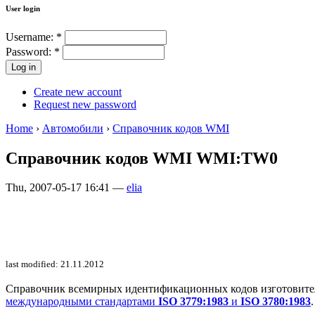
User login
Username:
*
Password:
*
Create new account
Request new password
Home
›
Автомобили
›
Справочник кодов WMI
Справочник кодов WMI WMI:TW0
Thu, 2007-05-17 16:41 —
elia
last modified: 21.11.2012
Справочник всемирных идентификационных кодов изготовителей 
международными стандартами
ISO 3779:1983
и
ISO 3780:1983
.