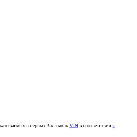
указываемых в первых 3-х знаках
VIN
в соответствии
с