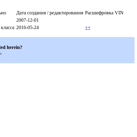
ьно
Дата создания / редактирования
Расшифровка VIN
2007-12-01
 класса
2016-05-24
++
ded herein?
.