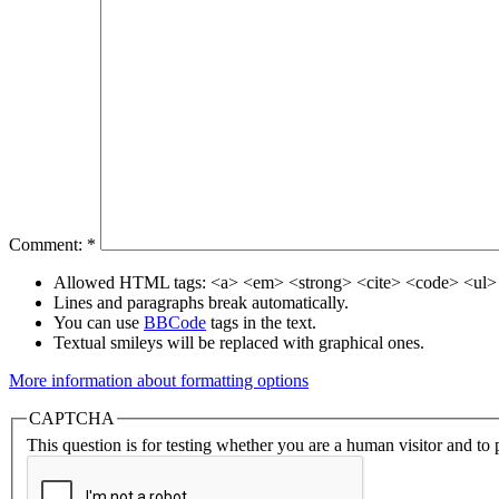
Comment:
*
Allowed HTML tags: <a> <em> <strong> <cite> <code> <ul> 
Lines and paragraphs break automatically.
You can use
BBCode
tags in the text.
Textual smileys will be replaced with graphical ones.
More information about formatting options
CAPTCHA
This question is for testing whether you are a human visitor and t