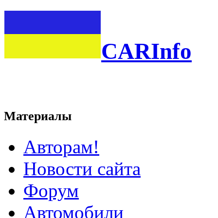
CARInfo
Материалы
Авторам!
Новости сайта
Форум
Автомобили