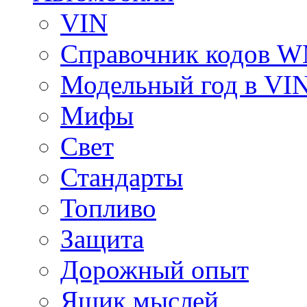
VIN
Справочник кодов 
Модельный год в VI
Мифы
Свет
Стандарты
Топливо
Защита
Дорожный опыт
Ящик мыслей