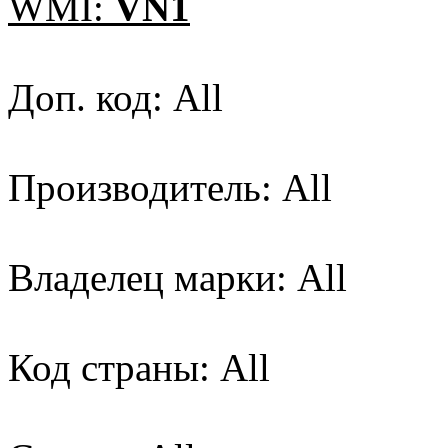
WMI:
VN1
Доп. код: All
Производитель: All
Владелец марки: All
Код страны: All