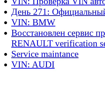
VIN: Проверка VIN ав
День 271: Официальный
VIN: BMW
Восстановлен сервис п
RENAULT verification ser
Service maintance
VIN: AUDI