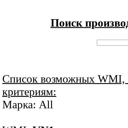
Поиск произво
Список возможных WMI, 
критериям:
Марка: All