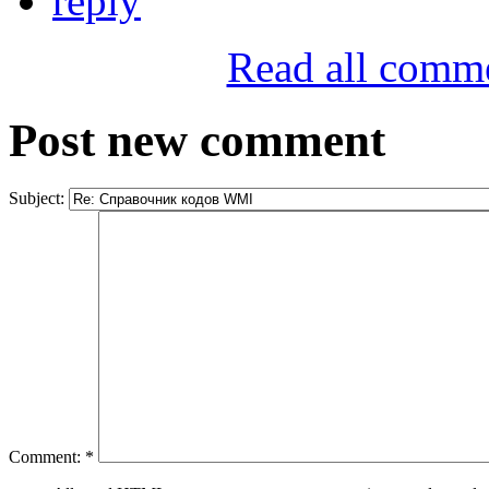
reply
Read all comm
Post new comment
Subject:
Comment:
*