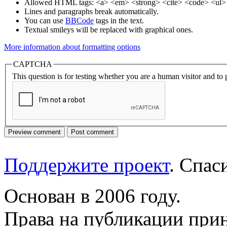
Allowed HTML tags: <a> <em> <strong> <cite> <code> <ul> 
Lines and paragraphs break automatically.
You can use
BBCode
tags in the text.
Textual smileys will be replaced with graphical ones.
More information about formatting options
CAPTCHA
This question is for testing whether you are a human visitor and t
Поддержите проект
. Спа
Основан в 2006 году.
Права на публикации прин