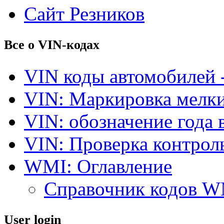
Сайт Резников
Все о VIN-кодах
VIN коды автомобилей 
VIN: Маркировка мелки
VIN: обозначение года 
VIN: Проверка контро
WMI: Оглавление
Справочник кодов 
User login