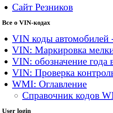
Сайт Резников
Все о VIN-кодах
VIN коды автомобилей 
VIN: Маркировка мелки
VIN: обозначение года 
VIN: Проверка контро
WMI: Оглавление
Справочник кодов 
User login