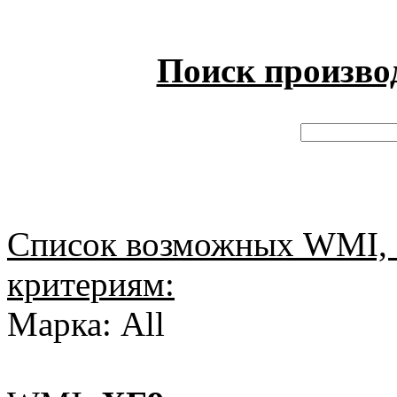
Поиск произво
Список возможных WMI, 
критериям:
Марка: All