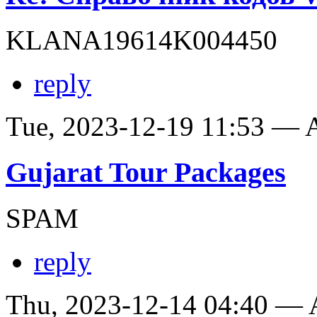
KLANA19614K004450
reply
Tue, 2023-12-19 11:53 —
Gujarat Tour Packages
SPAM
reply
Thu, 2023-12-14 04:40 —