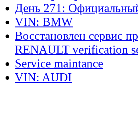
День 271: Официальный
VIN: BMW
Восстановлен сервис п
RENAULT verification ser
Service maintance
VIN: AUDI