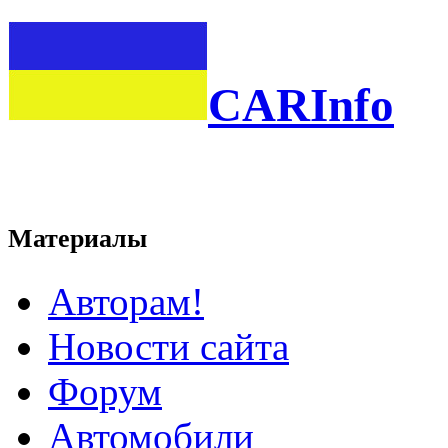
CARInfo
Материалы
Авторам!
Новости сайта
Форум
Автомобили