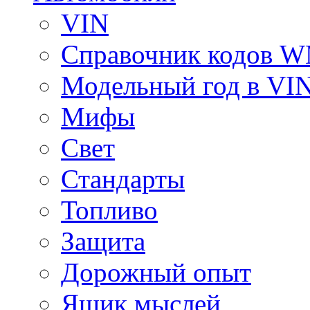
VIN
Справочник кодов 
Модельный год в VI
Мифы
Свет
Стандарты
Топливо
Защита
Дорожный опыт
Ящик мыслей