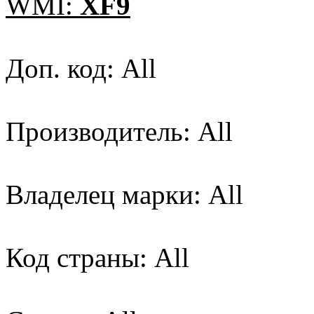
WMI:
XF9
Доп. код: All
Производитель: All
Владелец марки: All
Код страны: All